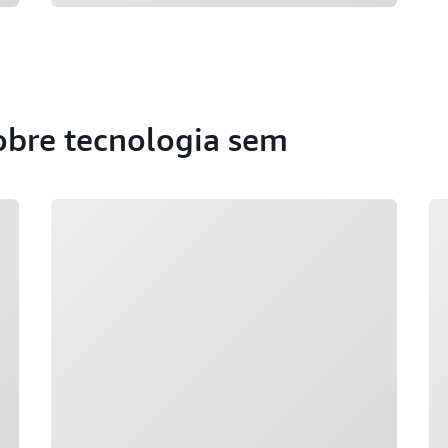
obre tecnologia sem
Carregando
Ca