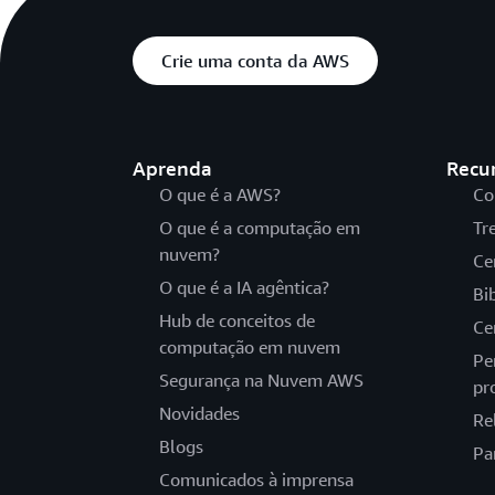
Crie uma conta da AWS
Aprenda
Recu
O que é a AWS?
Co
O que é a computação em
Tr
nuvem?
Ce
O que é a IA agêntica?
Bi
Hub de conceitos de
Ce
computação em nuvem
Pe
Segurança na Nuvem AWS
pr
Novidades
Re
Blogs
Pa
Comunicados à imprensa