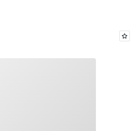
rregando