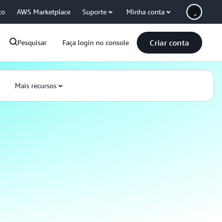
co
AWS Marketplace
Suporte
Minha conta
Criar conta
Pesquisar
Faça login no console
Mais recursos