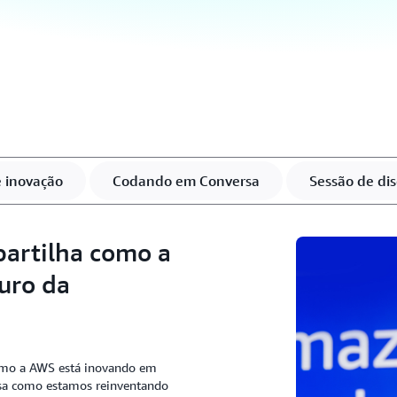
 inovação
Codando em Conversa
Sessão de di
artilha como a
uro da
omo a AWS está inovando em
isa como estamos reinventando