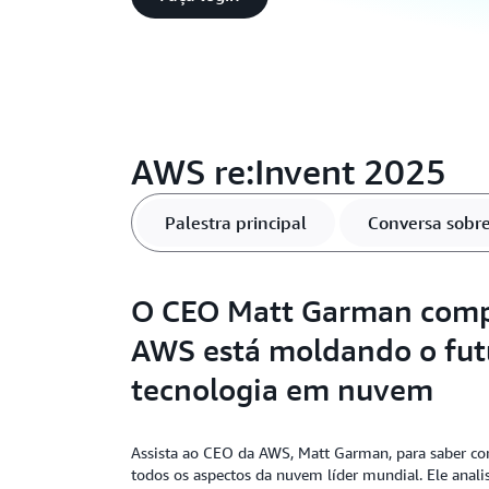
AWS re:Invent 2025
Palestra principal
Conversa sobre
O CEO Matt Garman comp
AWS está moldando o fut
tecnologia em nuvem
Assista ao CEO da AWS, Matt Garman, para saber c
todos os aspectos da nuvem líder mundial. Ele anal