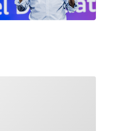
rregando