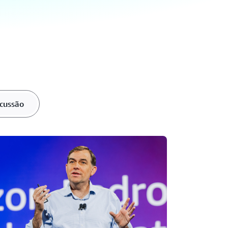
scussão