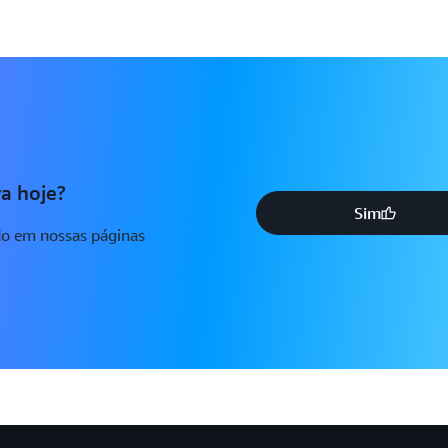
a hoje?
Sim
do em nossas páginas