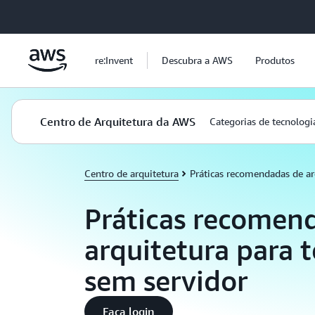
Pular para o conteúdo principal
re:Invent
Descubra a AWS
Produtos
Centro de Arquitetura da AWS
Categorias de tecnologi
Centro de arquitetura
Práticas recomendadas de ar
Práticas recomen
arquitetura para 
sem servidor
Faça login