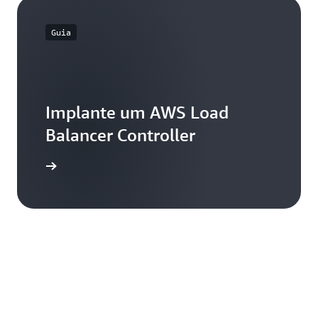
Guia
Implante um AWS Load
Balancer Controller
aprender