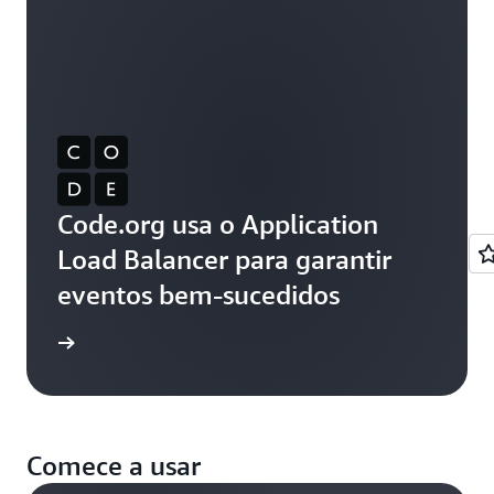
Code.org usa o Application
Load Balancer para garantir
eventos bem-sucedidos
ba mais
Comece a usar