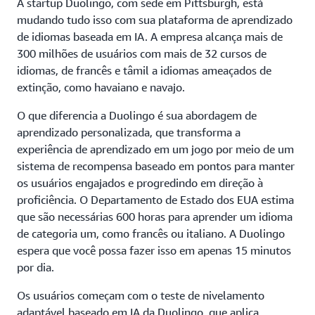
A startup Duolingo, com sede em Pittsburgh, está
mudando tudo isso com sua plataforma de aprendizado
de idiomas baseada em IA. A empresa alcança mais de
300 milhões de usuários com mais de 32 cursos de
idiomas, de francês e tâmil a idiomas ameaçados de
extinção, como havaiano e navajo.
O que diferencia a Duolingo é sua abordagem de
aprendizado personalizada, que transforma a
experiência de aprendizado em um jogo por meio de um
sistema de recompensa baseado em pontos para manter
os usuários engajados e progredindo em direção à
proficiência. O Departamento de Estado dos EUA estima
que são necessárias 600 horas para aprender um idioma
de categoria um, como francês ou italiano. A Duolingo
espera que você possa fazer isso em apenas 15 minutos
por dia.
Os usuários começam com o teste de nivelamento
adaptável baseado em IA da Duolingo, que aplica