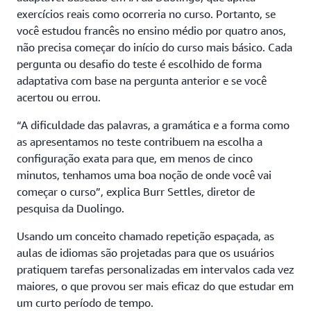
exercícios reais como ocorreria no curso. Portanto, se
você estudou francês no ensino médio por quatro anos,
não precisa começar do início do curso mais básico. Cada
pergunta ou desafio do teste é escolhido de forma
adaptativa com base na pergunta anterior e se você
acertou ou errou.
“A dificuldade das palavras, a gramática e a forma como
as apresentamos no teste contribuem na escolha a
configuração exata para que, em menos de cinco
minutos, tenhamos uma boa noção de onde você vai
começar o curso”, explica Burr Settles, diretor de
pesquisa da Duolingo.
Usando um conceito chamado repetição espaçada, as
aulas de idiomas são projetadas para que os usuários
pratiquem tarefas personalizadas em intervalos cada vez
maiores, o que provou ser mais eficaz do que estudar em
um curto período de tempo.