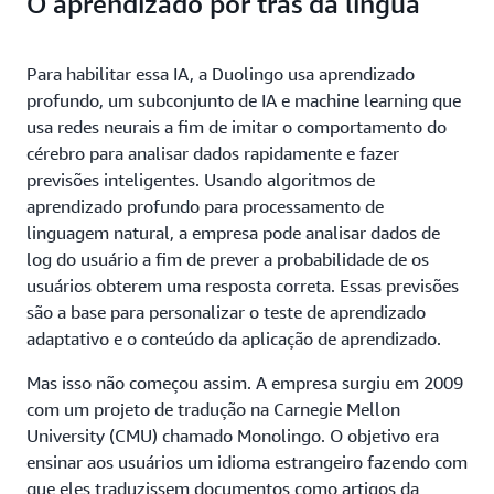
O aprendizado por trás da língua
Para habilitar essa IA, a Duolingo usa aprendizado
profundo, um subconjunto de IA e machine learning que
usa redes neurais a fim de imitar o comportamento do
cérebro para analisar dados rapidamente e fazer
previsões inteligentes. Usando algoritmos de
aprendizado profundo para processamento de
linguagem natural, a empresa pode analisar dados de
log do usuário a fim de prever a probabilidade de os
usuários obterem uma resposta correta. Essas previsões
são a base para personalizar o teste de aprendizado
adaptativo e o conteúdo da aplicação de aprendizado.
Mas isso não começou assim. A empresa surgiu em 2009
com um projeto de tradução na Carnegie Mellon
University (CMU) chamado Monolingo. O objetivo era
ensinar aos usuários um idioma estrangeiro fazendo com
que eles traduzissem documentos como artigos da