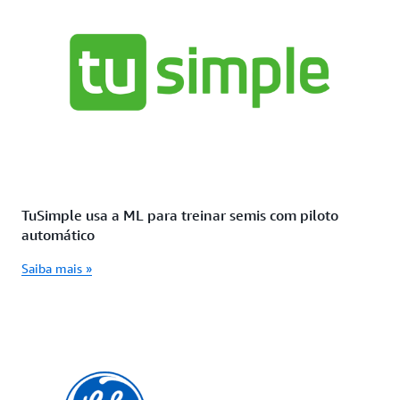
TuSimple usa a ML para treinar semis com piloto
automático
Saiba mais »