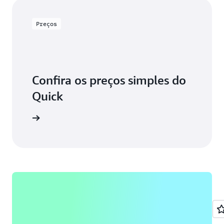
Preços
Confira os preços simples do
Quick
de preços