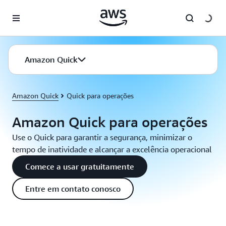
Pular para o conteúdo principal
Amazon Quick
Amazon Quick
Quick para operações
Amazon Quick para operações
Use o Quick para garantir a segurança, minimizar o
tempo de inatividade e alcançar a excelência operacional
Comece a usar gratuitamente
Entre em contato conosco