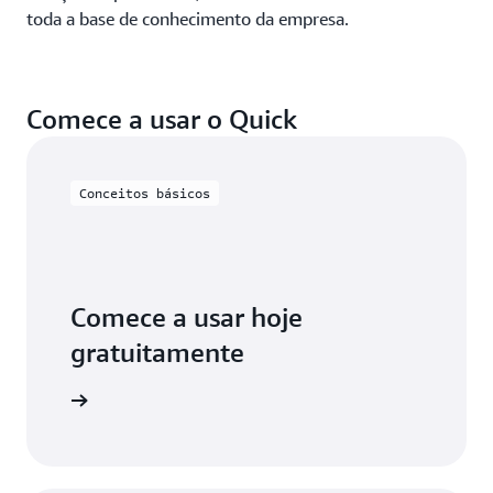
toda a base de conhecimento da empresa.
Comece a usar o Quick
Conceitos básicos
Comece a usar hoje
gratuitamente
aiba mais