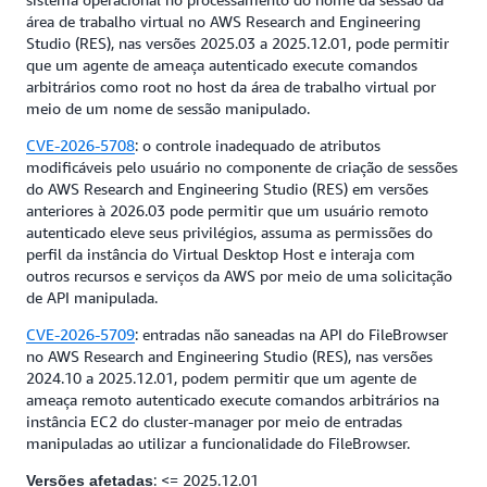
área de trabalho virtual no AWS Research and Engineering
Studio (RES), nas versões 2025.03 a 2025.12.01, pode permitir
que um agente de ameaça autenticado execute comandos
arbitrários como root no host da área de trabalho virtual por
meio de um nome de sessão manipulado.
CVE-2026-5708
: o controle inadequado de atributos
modificáveis pelo usuário no componente de criação de sessões
do AWS Research and Engineering Studio (RES) em versões
anteriores à 2026.03 pode permitir que um usuário remoto
autenticado eleve seus privilégios, assuma as permissões do
perfil da instância do Virtual Desktop Host e interaja com
outros recursos e serviços da AWS por meio de uma solicitação
de API manipulada.
CVE-2026-5709
: entradas não saneadas na API do FileBrowser
no AWS Research and Engineering Studio (RES), nas versões
2024.10 a 2025.12.01, podem permitir que um agente de
ameaça remoto autenticado execute comandos arbitrários na
instância EC2 do cluster-manager por meio de entradas
manipuladas ao utilizar a funcionalidade do FileBrowser.
: <= 2025.12.01
Versões afetadas