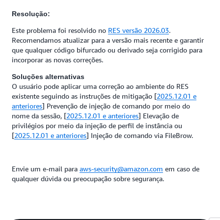
Resolução:
Este problema foi resolvido no
RES versão 2026.03
.
Recomendamos atualizar para a versão mais recente e garantir
que qualquer código bifurcado ou derivado seja corrigido para
incorporar as novas correções.
Soluções alternativas
O usuário pode aplicar uma correção ao ambiente do RES
existente seguindo as instruções de mitigação [
2025.12.01 e
anteriores
] Prevenção de injeção de comando por meio do
nome da sessão, [
2025.12.01 e anteriores
] Elevação de
privilégios por meio da injeção de perfil de instância ou
[
2025.12.01 e anteriores
] Injeção de comando via FileBrow.
Envie um e-mail para
aws-security@amazon.com
em caso de
qualquer dúvida ou preocupação sobre segurança.