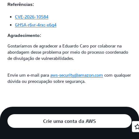
Referências:
CVE-2026-10584
GHSA-r6vr-4rxc-x6q4
Agradecimento:
Gostaríamos de agradecer a Eduardo Caro por colaborar na
abordagem desse problema por meio do processo coordenado
de divulgação de vulnerabilidades.
Envie um e-mail para
aws-security@amazon.com
com qualquer
dúvida ou preocupação sobre segurança.
Crie uma conta da AWS