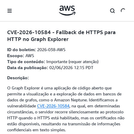
Pular para o conteúdo principal
CVE-2026-10584 - Fallback de HTTPS para
HTTP no Graph Explorer
2026-038-AWS
ID do boletim:
AWS
Escopo:
Importante (requer atenção)
Tipo de conteúdo:
02/06/2026 12:15 PDT
Data da publicação:
Descrição:
O Graph Explorer é uma aplicação de código aberto que
permite a visualização e a exploração de dados em bancos de
dados de grafos, como o Amazon Neptune. Identificamos a
vulnerabilidade
CVE-2026-10584
, na qual, em determinadas
circunstâncias, o servidor recorre silenciosamente ao protocolo
HTTP quando o HTTPS está habilitado, mas os certificados não
estão disponíveis, resultando na transmissão de informações
confidenciais em texto simples.