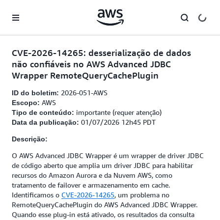
Pular para o conteúdo principal
CVE-2026-14265: desserialização de dados
não confiáveis no AWS Advanced JDBC
Wrapper RemoteQueryCachePlugin
2026-051-AWS
ID do boletim:
AWS
Escopo:
importante (requer atenção)
Tipo de conteúdo:
01/07/2026 12h45 PDT
Data da publicação:
Descrição:
O AWS Advanced JDBC Wrapper é um wrapper de driver JDBC
de código aberto que amplia um driver JDBC para habilitar
recursos do Amazon Aurora e da Nuvem AWS, como
tratamento de failover e armazenamento em cache.
Identificamos o
CVE-2026-14265
, um problema no
RemoteQueryCachePlugin do AWS Advanced JDBC Wrapper.
Quando esse plug-in está ativado, os resultados da consulta