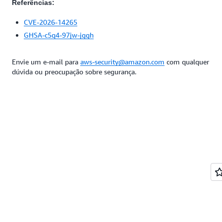
Referências:
CVE-2026-14265
GHSA-c5q4-97jw-jggh
Envie um e-mail para
aws-security@amazon.com
com qualquer
dúvida ou preocupação sobre segurança.