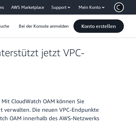
uns
AWS Marketplace
Support
Mein Konto
Konto erstellen
Suche
Bei der Konsole anmelden
erstützt jetzt VPC-
. Mit CloudWatch OAM können Sie
rt verwalten. Die neuen VPC-Endpunkte
Watch OAM innerhalb des AWS-Netzwerks