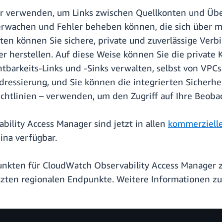
er verwenden, um Links zwischen Quellkonten und Üb
rwachen und Fehler beheben können, die sich über m
en können Sie sichere, private und zuverlässige Ver
 herstellen. Auf diese Weise können Sie die private 
tbarkeits-Links und -Sinks verwalten, selbst von VPCs
Adressierung, und Sie können die integrierten Sicherhe
htlinien – verwenden, um den Zugriff auf Ihre Beobac
lity Access Manager sind jetzt in allen
kommerziell
ina verfügbar.
ten für CloudWatch Observability Access Manager z
tzten regionalen Endpunkte. Weitere Informationen zu