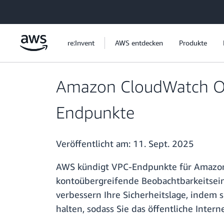
Überspringen zum Hauptinhalt
re:Invent
AWS entdecken
Produkte
Amazon CloudWatch Obs
Endpunkte
Veröffentlicht am:
11. Sept. 2025
AWS kündigt VPC-Endpunkte für Amazon
kontoübergreifende Beobachtbarkeitsei
verbessern Ihre Sicherheitslage, inde
halten, sodass Sie das öffentliche Inter