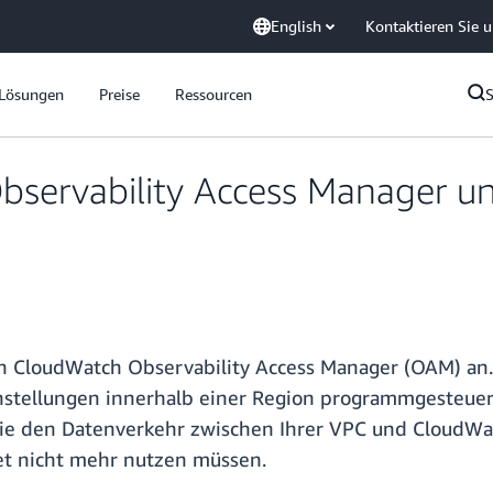
English
Kontaktieren Sie 
Lösungen
Preise
Ressourcen
ervability Access Manager unt
 CloudWatch Observability Access Manager (OAM) an
nstellungen innerhalb einer Region programmgesteue
m sie den Datenverkehr zwischen Ihrer VPC und Cloud
net nicht mehr nutzen müssen.