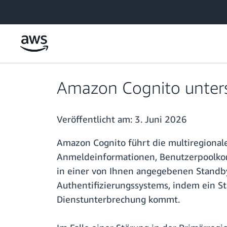
Überspringen zum Hauptinhalt
Amazon Cognito unterst
Veröffentlicht am:
3. Juni 2026
Amazon Cognito führt die multiregionale
Anmeldeinformationen, Benutzerpoolkon
in einer von Ihnen angegebenen Standby-
Authentifizierungssystems, indem ein St
Dienstunterbrechung kommt.