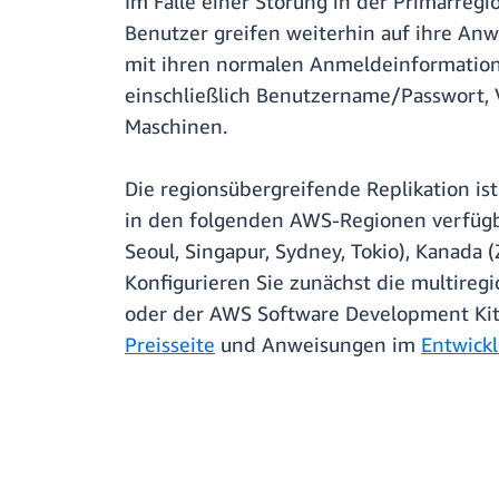
Im Falle einer Störung in der Primärre
Benutzer greifen weiterhin auf ihre Anw
mit ihren normalen Anmeldeinformation
einschließlich Benutzername/Passwort, 
Maschinen.
Die regionsübergreifende Replikation ist
in den folgenden AWS-Regionen verfügbar
Seoul, Singapur, Sydney, Tokio), Kanada (
Konfigurieren Sie zunächst die multireg
oder der AWS Software Development Kits
Preisseite
und Anweisungen im
Entwick