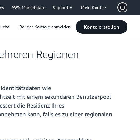
uns
AWS Marketplace
Support
Mein Konto
Konto erstellen
Suche
Bei der Konsole anmelden
mehreren Regionen
nidentitätsdaten wie
htzeit mit einem sekundären Benutzerpool
sert die Resilienz Ihres
annehmen kann, falls es zu einer regionalen