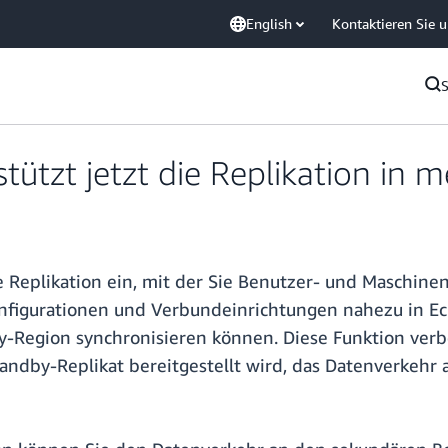
English
Kontaktieren Sie 
ützt jetzt die Replikation in 
 Replikation ein, mit der Sie Benutzer- und Maschine
figurationen und Verbundeinrichtungen nahezu in Ec
Region synchronisieren können. Diese Funktion verbes
andby-Replikat bereitgestellt wird, das Datenverkehr 