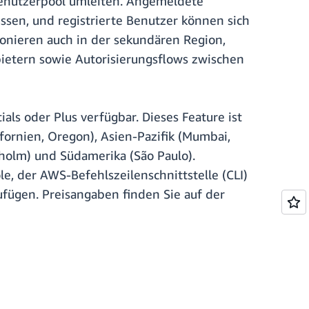
Benutzerpool umleiten. Angemeldete
ssen, und registrierte Benutzer können sich
nieren auch in der sekundären Region,
ietern sowie Autorisierungsflows zwischen
als oder Plus verfügbar. Dieses Feature ist
ornien, Oregon), Asien-Pazifik (Mumbai,
ckholm) und Südamerika (São Paulo).
e, der AWS-Befehlszeilenschnittstelle (CLI)
fügen. Preisangaben finden Sie auf der