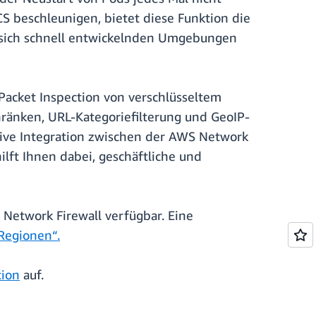
 beschleunigen, bietet diese Funktion die
 sich schnell entwickelnden Umgebungen
Packet Inspection von verschlüsseltem
ränken, URL-Kategoriefilterung und GeoIP-
ative Integration zwischen der AWS Network
lft Ihnen dabei, geschäftliche und
 Network Firewall verfügbar. Eine
Regionen“.
tion
auf.