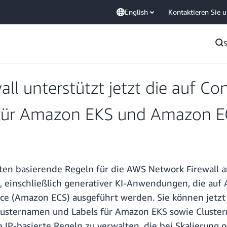
English
Kontaktieren Sie 
l unterstützt jetzt die auf Con
n für Amazon EKS und Amazon 
en basierende Regeln für die AWS Network Firewall an
, einschließlich generativer KI-Anwendungen, die auf
ce (Amazon ECS) ausgeführt werden. Sie können jetzt F
usternamen und Labels für Amazon EKS sowie Cluster
IP-basierte Regeln zu verwalten, die bei Skalierung o