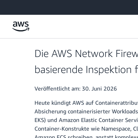
Überspringen zum Hauptinhalt
Die AWS Network Firewal
basierende Inspektio
Veröffentlicht am:
30. Juni 2026
Heute kündigt AWS auf Containerattribut
Absicherung containerisierter Workloads
EKS) und Amazon Elastic Container Servi
Container-Konstrukte wie Namespace, Cl
Amazon ECS schreiben, anstatt komplexe 