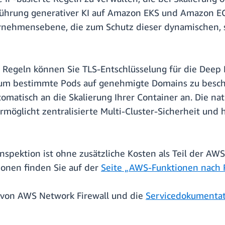
ührung generativer KI auf Amazon EKS und Amazon ECS
ernehmensebene, die zum Schutz dieser dynamischen,
 Regeln können Sie TLS-Entschlüsselung für die Deep 
 um bestimmte Pods auf genehmigte Domains zu besch
utomatisch an die Skalierung Ihrer Container an. Die n
öglicht zentralisierte Multi-Cluster-Sicherheit und hi
nspektion ist ohne zusätzliche Kosten als Teil der AWS
ionen finden Sie auf der
Seite „AWS-Funktionen nach 
von AWS Network Firewall und die
Servicedokumenta