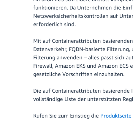
funktionieren. Da Unternehmen die Einf
Netzwerksicherheitskontrollen auf Unt
erforderlich sind.
Mit auf Containerattributen basierenden
Datenverkehr, FQDN-basierte Filterung,
Filterung anwenden – alles passt sich a
Firewall, Amazon EKS und Amazon ECS erm
gesetzliche Vorschriften einzuhalten.
Die auf Containerattributen basierende I
vollständige Liste der unterstützten Reg
Rufen Sie zum Einstieg die
Produktseite