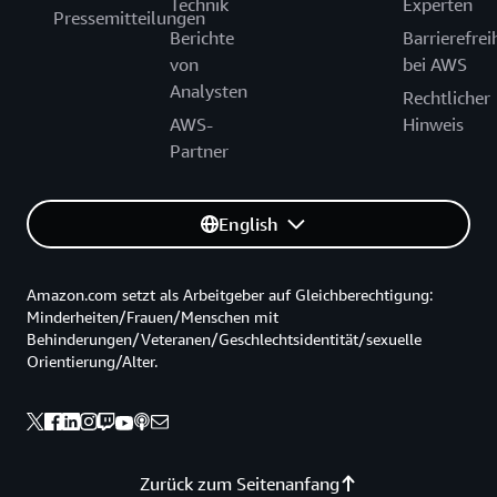
Technik
Experten
Pressemitteilungen
Berichte
Barrierefrei
von
bei AWS
Analysten
Rechtlicher
AWS-
Hinweis
Partner
English
Amazon.com setzt als Arbeitgeber auf Gleichberechtigung:
Minderheiten/Frauen/Menschen mit
Behinderungen/Veteranen/Geschlechtsidentität/sexuelle
Orientierung/Alter.
Zurück zum Seitenanfang