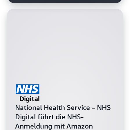
Migration zu Amazon Cognito
um 70 %
National Health Service – NHS
Digital führt die NHS-
Anmeldung mit Amazon