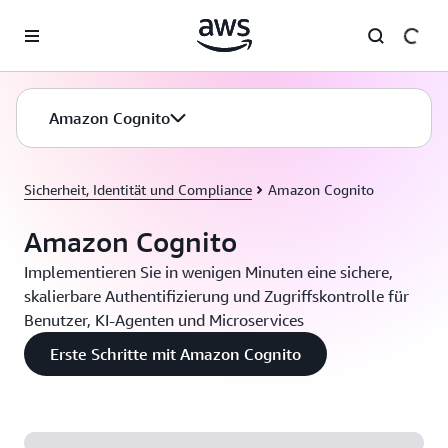
Überspringen zum Hauptinhalt
Amazon Cognito
Sicherheit, Identität und Compliance
Amazon Cognito
Amazon Cognito
Implementieren Sie in wenigen Minuten eine sichere,
skalierbare Authentifizierung und Zugriffskontrolle für
Benutzer, KI-Agenten und Microservices
Erste Schritte mit Amazon Cognito