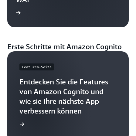
g lesen
Erste Schritte mit Amazon Cognito
Features-Seite
Entdecken Sie die Features
von Amazon Cognito und
wie sie Ihre nächste App
verbessern können
res lesen