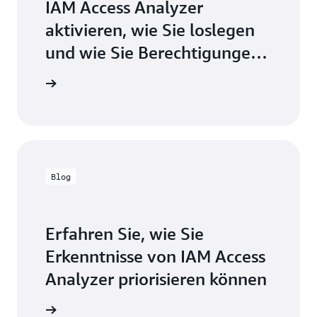
IAM Access Analyzer
aktivieren, wie Sie loslegen
und wie Sie Berechtigungen
verfeinern können
on lesen
Blog
Erfahren Sie, wie Sie
Erkenntnisse von IAM Access
Analyzer priorisieren können
log lesen