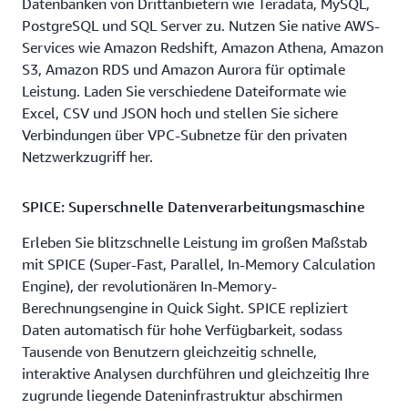
Datenbanken von Drittanbietern wie Teradata, MySQL,
PostgreSQL und SQL Server zu. Nutzen Sie native AWS-
Services wie Amazon Redshift, Amazon Athena, Amazon
S3, Amazon RDS und Amazon Aurora für optimale
Leistung. Laden Sie verschiedene Dateiformate wie
Excel, CSV und JSON hoch und stellen Sie sichere
Verbindungen über VPC-Subnetze für den privaten
Netzwerkzugriff her.
SPICE: Superschnelle Datenverarbeitungsmaschine
Erleben Sie blitzschnelle Leistung im großen Maßstab
mit SPICE (Super-Fast, Parallel, In-Memory Calculation
Engine), der revolutionären In-Memory-
Berechnungsengine in Quick Sight. SPICE repliziert
Daten automatisch für hohe Verfügbarkeit, sodass
Tausende von Benutzern gleichzeitig schnelle,
interaktive Analysen durchführen und gleichzeitig Ihre
zugrunde liegende Dateninfrastruktur abschirmen