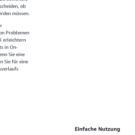
scheiden, ob
werden müssen.
r
 von Problemen
 erleichtern
ts in On-
nn Sie eine
 Sie für eine
sverlaufs
Einfache Nutzung