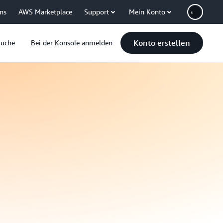
uns
AWS Marketplace
Support
Mein Konto
Konto erstellen
Suche
Bei der Konsole anmelden