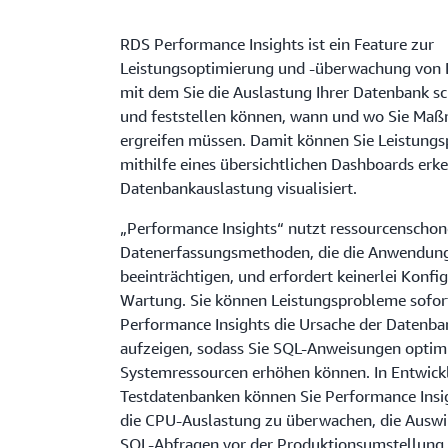
RDS Performance Insights ist ein Feature zur
Leistungsoptimierung und -überwachung von
mit dem Sie die Auslastung Ihrer Datenbank s
und feststellen können, wann und wo Sie Ma
ergreifen müssen. Damit können Sie Leistung
mithilfe eines übersichtlichen Dashboards erke
Datenbankauslastung visualisiert.
„Performance Insights“ nutzt ressourcenscho
Datenerfassungsmethoden, die die Anwendung
beeinträchtigen, und erfordert keinerlei Konfi
Wartung. Sie können Leistungsprobleme sofor
Performance Insights die Ursache der Datenb
aufzeigen, sodass Sie SQL-Anweisungen optimi
Systemressourcen erhöhen können. In Entwick
Testdatenbanken können Sie Performance Insi
die CPU-Auslastung zu überwachen, die Ausw
SQL-Abfragen vor der Produktionsumstellung 