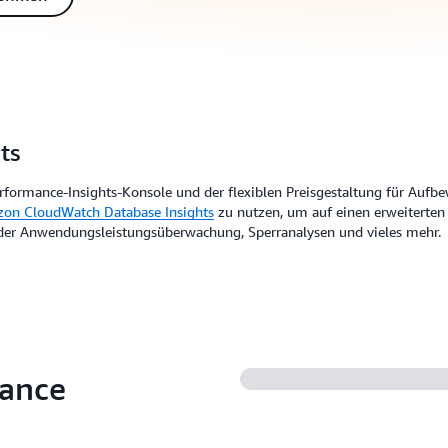
ts
erformance-Insights-Konsole und der flexiblen Preisgestaltung für Auf
on CloudWatch Database Insights
zu nutzen, um auf einen erweiterten
 der Anwendungsleistungsüberwachung, Sperranalysen und vieles mehr.
mance