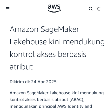
a11y-skip-to-main-content
Amazon SageMaker
Lakehouse kini mendukung
kontrol akses berbasis
atribut
Dikirim di:
24 Apr 2025
Amazon SageMaker Lakehouse kini mendukung
kontrol akses berbasis atribut (ABAC),
menggunakan principal AWS Identity and