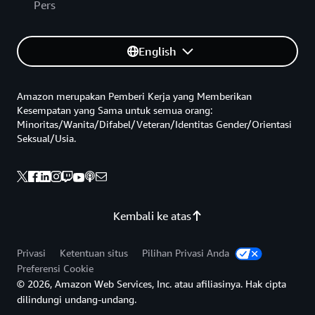
Pers
English
Amazon merupakan Pemberi Kerja yang Memberikan
Kesempatan yang Sama untuk semua orang:
Minoritas/Wanita/Difabel/Veteran/Identitas Gender/Orientasi
Seksual/Usia.
Kembali ke atas
Privasi
Ketentuan situs
Pilihan Privasi Anda
Preferensi Cookie
© 2026, Amazon Web Services, Inc. atau afiliasinya. Hak cipta
dilindungi undang-undang.