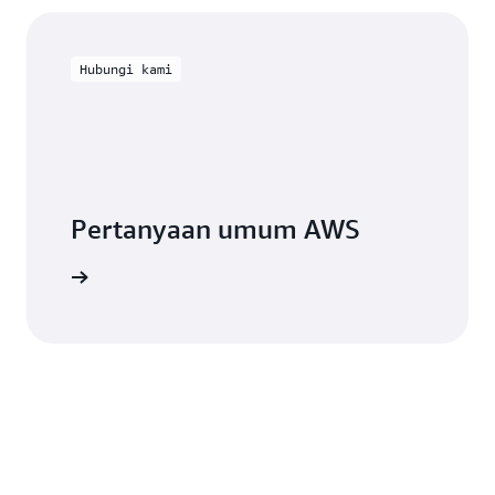
Hubungi kami
Pertanyaan umum AWS
n telepon