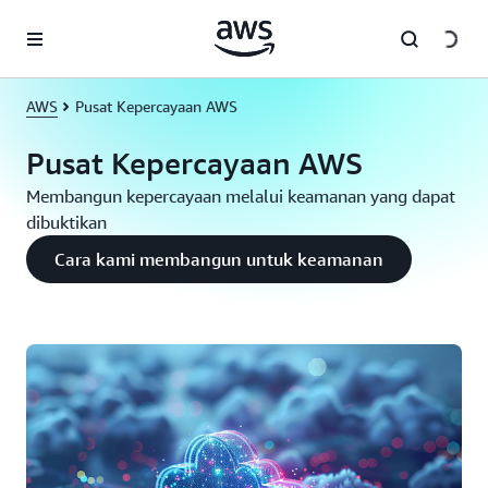
a11y-skip-to-main-content
AWS
Pusat Kepercayaan AWS
Pusat Kepercayaan AWS
Membangun kepercayaan melalui keamanan yang dapat
dibuktikan
Cara kami membangun untuk keamanan