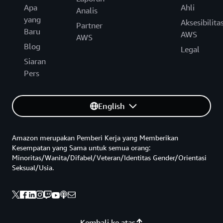
Apa
Ahli
Analis
yang
Aksesibilita
Partner
Baru
AWS
AWS
Blog
Legal
Siaran
Pers
English
Amazon merupakan Pemberi Kerja yang Memberikan
Kesempatan yang Sama untuk semua orang:
Minoritas/Wanita/Difabel/Veteran/Identitas Gender/Orientasi
Seksual/Usia.
Kembali ke atas