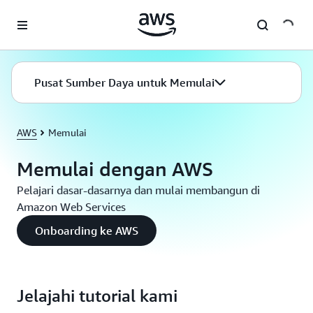
a11y-skip-to-main-content
Pusat Sumber Daya untuk Memulai
AWS
Memulai
Memulai dengan AWS
Pelajari dasar-dasarnya dan mulai membangun di
Amazon Web Services
Onboarding ke AWS
Jelajahi tutorial kami