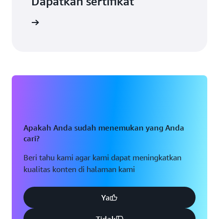
Dapatkan sertifikat
engkapnya
Apakah Anda sudah menemukan yang Anda
cari?
Beri tahu kami agar kami dapat meningkatkan
kualitas konten di halaman kami
Ya