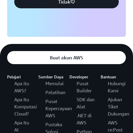
Tidak
Buat akun AWS
Pelajari
Sumber Daya
Developer
Bantuan
Apa itu
Memulai
Pusat
Hubungi
AWS?
Builder
Kami
Pelatihan
Apa Itu
SDK dan
Ajukan
Pusat
Komputasi
Alat
Tiket
Kepercayaan
Cloud?
Dukungan
AWS
.NET di
Apa Itu
AWS
AWS
Pustaka
AI
re:Post
Solusi
Python