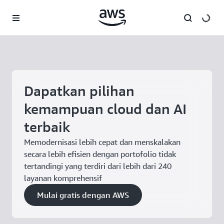
a11y-skip-to-main-content
Dapatkan pilihan
kemampuan cloud dan AI
terbaik
Memodernisasi lebih cepat dan menskalakan
secara lebih efisien dengan portofolio tidak
tertandingi yang terdiri dari lebih dari 240
layanan komprehensif
Mulai gratis dengan AWS