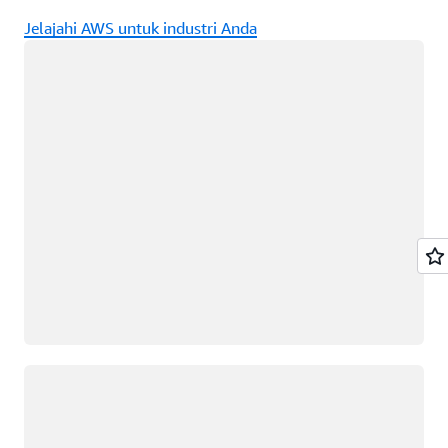
Jelajahi AWS untuk industri Anda
Memuat
Memuat