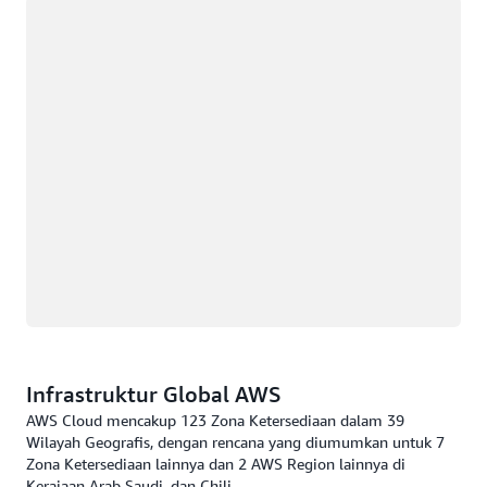
Memuat
Infrastruktur Global AWS
AWS Cloud mencakup 123 Zona Ketersediaan dalam 39
Wilayah Geografis, dengan rencana yang diumumkan untuk 7
Zona Ketersediaan lainnya dan 2 AWS Region lainnya di
Kerajaan Arab Saudi, dan Chili.