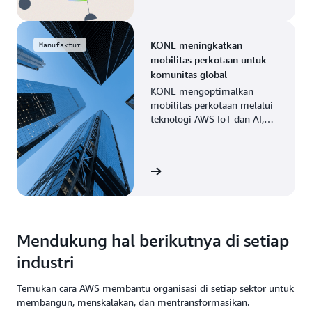
KONE meningkatkan
Manufaktur
mobilitas perkotaan untuk
komunitas global
KONE mengoptimalkan
mobilitas perkotaan melalui
teknologi AWS IoT dan AI,
memungkinkan
pemeliharaan prediktif dan
peningkatan efisiensi.
Lihat kisahnya
Mendukung hal berikutnya di setiap
industri
Temukan cara AWS membantu organisasi di setiap sektor untuk
membangun, menskalakan, dan mentransformasikan.