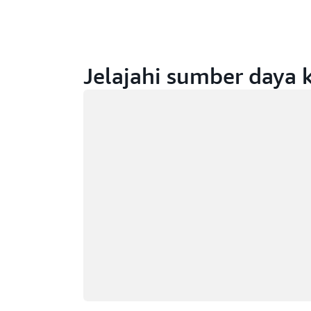
Jelajahi sumber daya 
Memuat