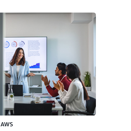
i AWS