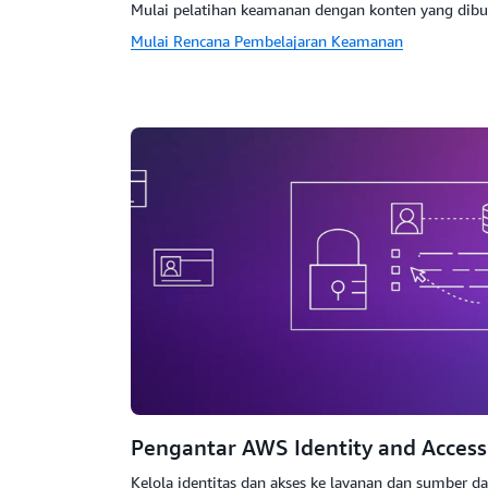
Mulai pelatihan keamanan dengan konten yang dibu
Mulai Rencana Pembelajaran Keamanan
Pengantar AWS Identity and Acces
Kelola identitas dan akses ke layanan dan sumber