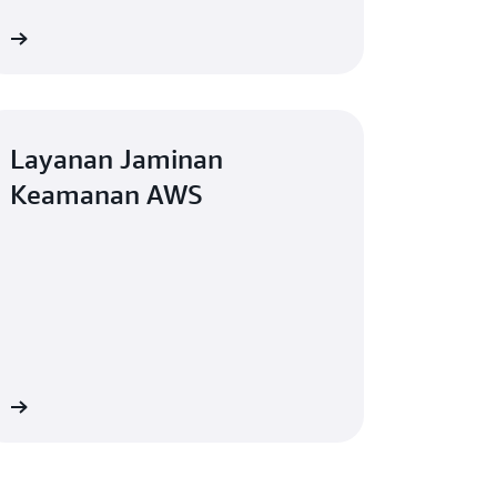
ni
Layanan Jaminan
Keamanan AWS
WS