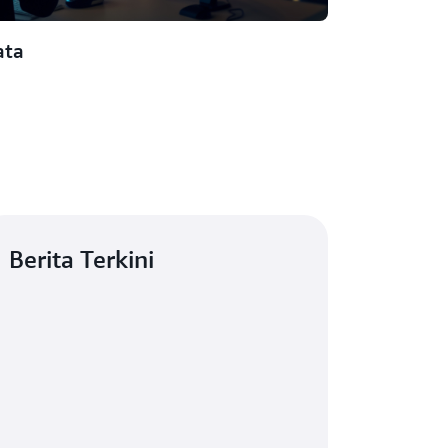
ata
Berita Terkini