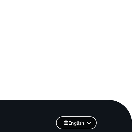
English