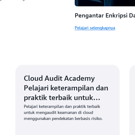
Pengantar Enkripsi D
Pelajari selengkapnya
Cloud Audit Academy
Pelajari keterampilan dan
praktik terbaik untuk
mengaudit keamanan di
Pelajari keterampilan dan praktik terbaik
untuk mengaudit keamanan di cloud
cloud menggunakan
menggunakan pendekatan berbasis risiko.
pendekatan berbasis