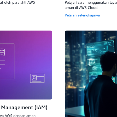
at oleh para ahli AWS
Pelajari cara menggunakan laya
aman di AWS Cloud.
Pelajari selengkapnya
s Management (IAM)
 daya AWS dengan aman