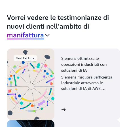
Vorrei vedere le testimonianze di
nuovi clienti nell’ambito di
manifattura
Siemens ottimizza le
Manifattura
operazioni industriali con
soluzioni di IA
Siemens migliora l’efficienza
industriale attraverso le
soluzioni di IA di AWS,
modernizzando i processi di
produzione nelle operazioni
globali.
Guarda la storia