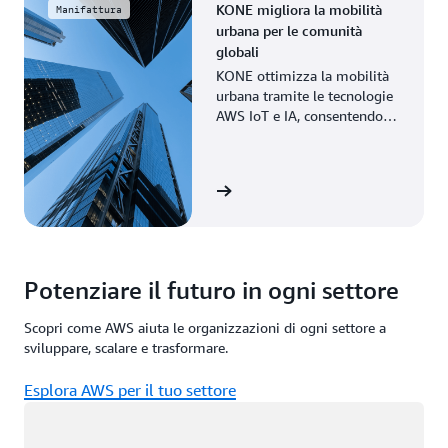
KONE migliora la mobilità
Manifattura
urbana per le comunità
globali
KONE ottimizza la mobilità
urbana tramite le tecnologie
AWS IoT e IA, consentendo la
manutenzione predittiva e
una maggiore efficienza.
Guarda la storia
Potenziare il futuro in ogni settore
Scopri come AWS aiuta le organizzazioni di ogni settore a
sviluppare, scalare e trasformare.
Esplora AWS per il tuo settore
Caricamento in corso