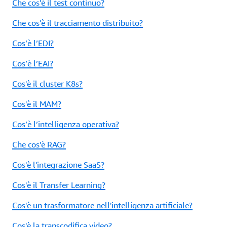
Che cos'è il test continuo?
Che cos'è il tracciamento distribuito?
Cos’è l’EDI?
Cos’è l’EAI?
Cos'è il cluster K8s?
Cos'è il MAM?
Cos’è l’intelligenza operativa?
Che cos'è RAG?
Cos'è l'integrazione SaaS?
Cos'è il Transfer Learning?
Cos'è un trasformatore nell'intelligenza artificiale?
Cos'è la transcodifica video?