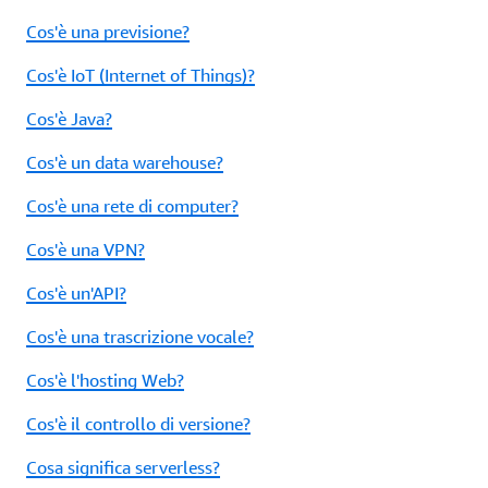
Cos'è una previsione?
Cos'è IoT (Internet of Things)?
Cos'è Java?
Cos'è un data warehouse?
Cos'è una rete di computer?
Cos'è una VPN?
Cos'è un'API?
Cos'è una trascrizione vocale?
Cos'è l'hosting Web?
Cos'è il controllo di versione?
Cosa significa serverless?