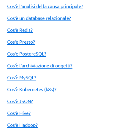
Cos'è l'analisi della causa principale?
Cos'è un database relazionale?
Cos'è Redis?
Cos'è Presto?
Cos'è PostgreSQL?
Cos'è l'archiviazione di oggetti?
Cos'è MySQL?
Cos'è Kubernetes (k8s)?
Cos'è JSON?
Cos'è Hive?
Cos'è Hadoop?