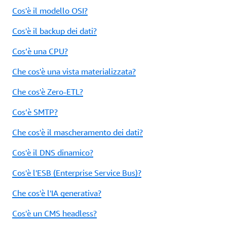
Cos'è il modello OSI?
Cos'è il backup dei dati?
Cos’è una CPU?
Che cos'è una vista materializzata?
Che cos'è Zero-ETL?
Cos’è SMTP?
Che cos'è il mascheramento dei dati?
Cos'è il DNS dinamico?
Cos'è l'ESB (Enterprise Service Bus)?
Che cos'è l'IA generativa?
Cos'è un CMS headless?