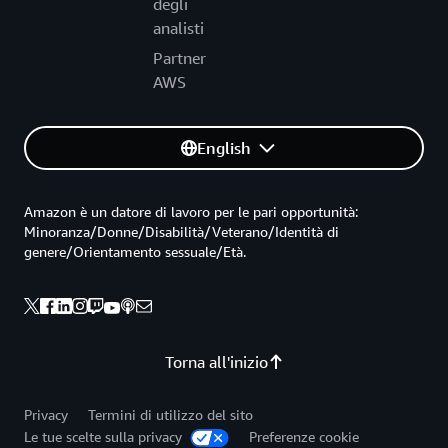
degli
analisti
Partner
AWS
English
Amazon è un datore di lavoro per le pari opportunità:
Minoranza/Donne/Disabilità/Veterano/Identità di
genere/Orientamento sessuale/Età.
Torna all'inizio
Privacy
Termini di utilizzo del sito
Le tue scelte sulla privacy
Preferenze cookie