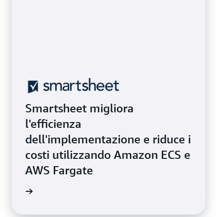
Smartsheet migliora
l'efficienza
dell'implementazione e riduce i
costi utilizzando Amazon ECS e
AWS Fargate
i studio