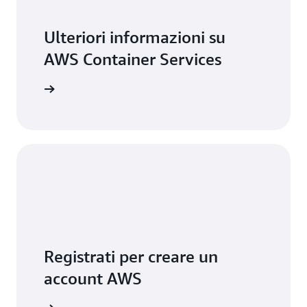
Ulteriori informazioni su
AWS Container Services
ofondisci
Registrati per creare un
account AWS