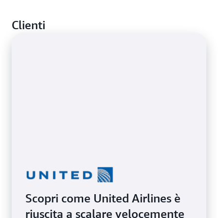
ambienti on-premises e cloud.
Esegui il lift and shift delle applicazioni su AWS per
Clienti
beneficiare della scalabilità, dell'agilità e delle
prestazioni del cloud.
Scopri come United Airlines è
riuscita a scalare velocemente