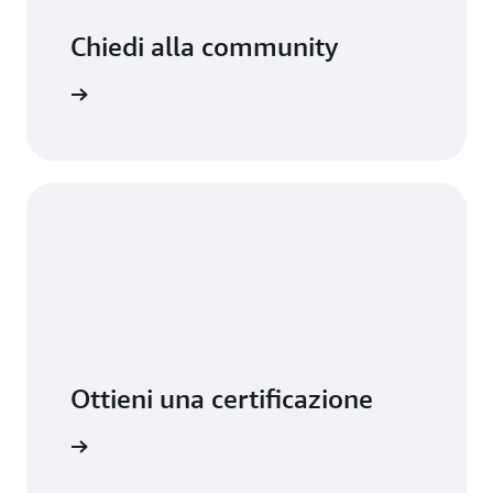
Chiedi alla community
ormazioni
Ottieni una certificazione
ormazioni