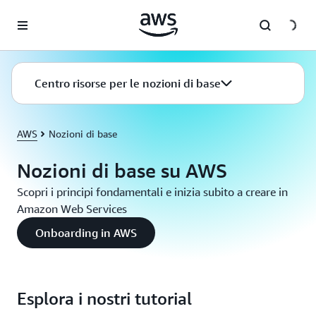
Passa al contenuto principale
Centro risorse per le nozioni di base
AWS
Nozioni di base
Nozioni di base su AWS
Scopri i principi fondamentali e inizia subito a creare in
Amazon Web Services
Onboarding in AWS
Esplora i nostri tutorial