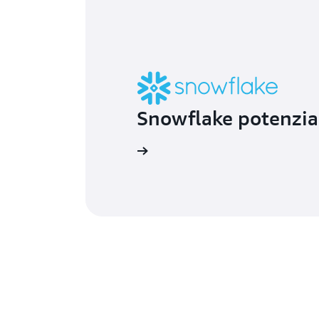
Snowflake potenzia a
Ulteriori informazioni