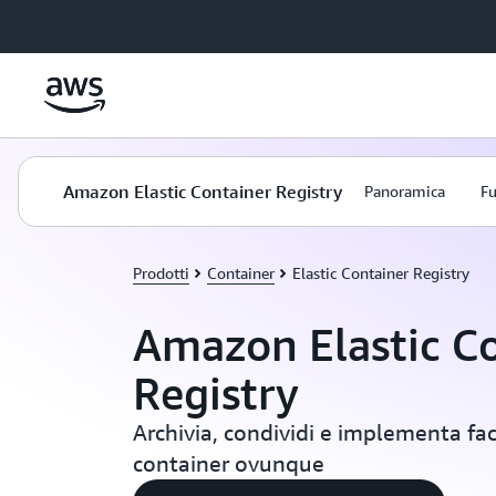
Passa al contenuto principale
Amazon Elastic Container Registry
Panoramica
Fu
Prodotti
Container
Elastic Container Registry
Amazon Elastic C
Registry
Archivia, condividi e implementa fac
container ovunque