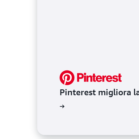
Pinterest migliora l
Ulteriori informazioni