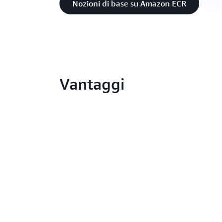
Nozioni di base su Amazon ECR
Vantaggi