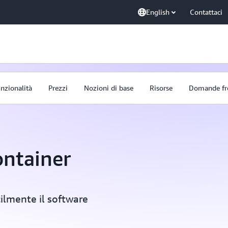
English
Contattaci
nzionalità
Prezzi
Nozioni di base
Risorse
Domande fr
ontainer
ilmente il software