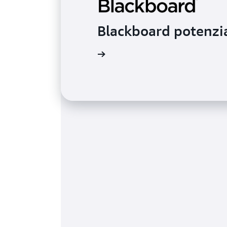
Blackboard potenzia
Ulteriori informazioni