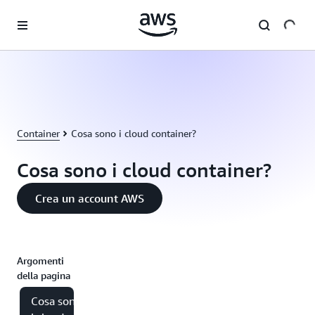
Passa al contenuto principale
Container
Cosa sono i cloud container?
Cosa sono i cloud container?
Crea un account AWS
Argomenti
della pagina
Cosa sono