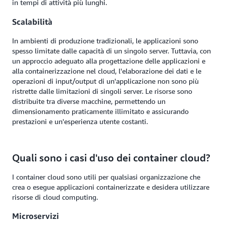
in tempi di attività più lunghi.
Scalabilità
In ambienti di produzione tradizionali, le applicazioni sono
spesso limitate dalle capacità di un singolo server. Tuttavia, con
un approccio adeguato alla progettazione delle applicazioni e
alla containerizzazione nel cloud, l'elaborazione dei dati e le
operazioni di input/output di un'applicazione non sono più
ristrette dalle limitazioni di singoli server. Le risorse sono
distribuite tra diverse macchine, permettendo un
dimensionamento praticamente illimitato e assicurando
prestazioni e un'esperienza utente costanti.
Quali sono i casi d'uso dei container cloud?
I container cloud sono utili per qualsiasi organizzazione che
crea o esegue applicazioni containerizzate e desidera utilizzare
risorse di cloud computing.
Microservizi