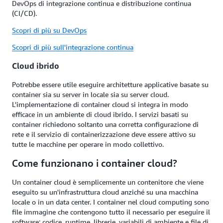
DevOps di integrazione continua e distribuzione continua
(CI/CD).
Scopri di più su DevOps
Scopri di più sull'integrazione continua
Cloud ibrido
Potrebbe essere utile eseguire architetture applicative basate su
container sia su server in locale sia su server cloud.
L'implementazione di container cloud si integra in modo
efficace in un ambiente di cloud ibrido. I servizi basati su
container richiedono soltanto una corretta configurazione di
rete e il servizio di containerizzazione deve essere attivo su
tutte le macchine per operare in modo collettivo.
Come funzionano i container cloud?
Un container cloud è semplicemente un contenitore che viene
eseguito su un'infrastruttura cloud anziché su una macchina
locale o in un data center. I container nel cloud computing sono
file immagine che contengono tutto il necessario per eseguire il
software: codice, runtime, librerie, variabili di ambiente e file di