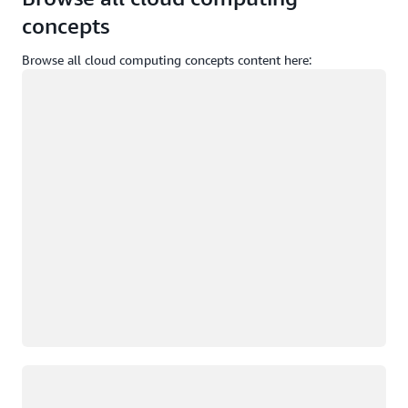
concepts
Browse all cloud computing concepts content here:
Caricamento in corso
Caricamento in corso