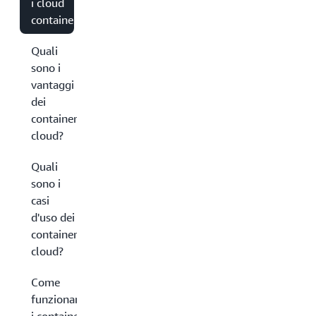
i cloud
container?
Quali
sono i
vantaggi
dei
container
cloud?
Quali
sono i
casi
d'uso dei
container
cloud?
Come
funzionano