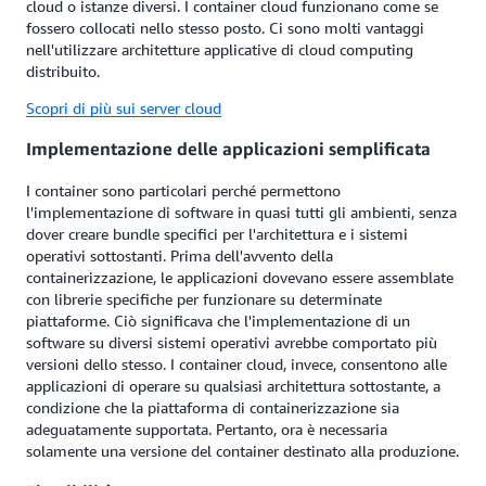
cloud o istanze diversi. I container cloud funzionano come se
fossero collocati nello stesso posto. Ci sono molti vantaggi
nell'utilizzare architetture applicative di cloud computing
distribuito.
Scopri di più sui server cloud
Implementazione delle applicazioni semplificata
I container sono particolari perché permettono
l'implementazione di software in quasi tutti gli ambienti, senza
dover creare bundle specifici per l'architettura e i sistemi
operativi sottostanti. Prima dell'avvento della
containerizzazione, le applicazioni dovevano essere assemblate
con librerie specifiche per funzionare su determinate
piattaforme. Ciò significava che l'implementazione di un
software su diversi sistemi operativi avrebbe comportato più
versioni dello stesso. I container cloud, invece, consentono alle
applicazioni di operare su qualsiasi architettura sottostante, a
condizione che la piattaforma di containerizzazione sia
adeguatamente supportata. Pertanto, ora è necessaria
solamente una versione del container destinato alla produzione.