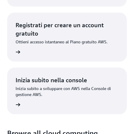
Registrati per creare un account
gratuito
Ottieni accesso istantaneo al Piano gratuito AWS.
gistrati
Inizia subito nella console
Inizia subito a sviluppare con AWS nella Console di
gestione AWS.
Accedi
Browse all cloud computing