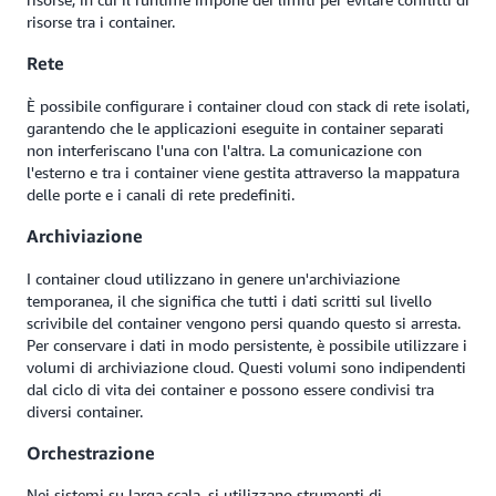
risorse tra i container.
Rete
È possibile configurare i container cloud con stack di rete isolati,
garantendo che le applicazioni eseguite in container separati
non interferiscano l'una con l'altra. La comunicazione con
l'esterno e tra i container viene gestita attraverso la mappatura
delle porte e i canali di rete predefiniti.
Archiviazione
I container cloud utilizzano in genere un'archiviazione
temporanea, il che significa che tutti i dati scritti sul livello
scrivibile del container vengono persi quando questo si arresta.
Per conservare i dati in modo persistente, è possibile utilizzare i
volumi di archiviazione cloud. Questi volumi sono indipendenti
dal ciclo di vita dei container e possono essere condivisi tra
diversi container.
Orchestrazione
Nei sistemi su larga scala, si utilizzano strumenti di