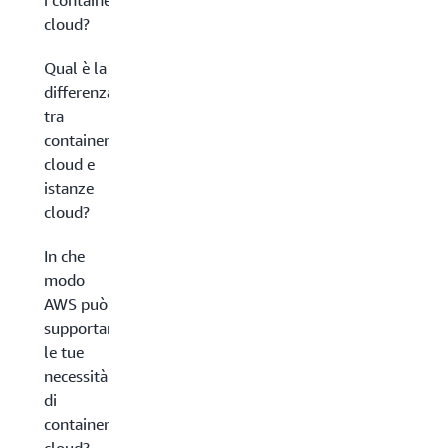
i container
cloud?
Qual è la
differenza
tra
container
cloud e
istanze
cloud?
In che
modo
AWS può
supportare
le tue
necessità
di
container