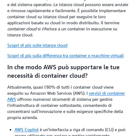
e del sistema operativo. Le istanze cloud possono essere avviate
e rimosse rapidamente e facilmente. È possibile implementare
container cloud su istanze cloud per eseguire le loro
applicazioni basate su cloud in modo distribuito. Il termine
container cloud
si riferisce a un container in esecuzione su
istanze cloud.
Scopri di più sulle istanze cloud
Scopri di più sulla differenza tra container e macchine virtuali
In che modo AWS può supportare le tue
necessità di container cloud?
Attualmente, quasi l'80% di tutti i container cloud viene
eseguito su Amazon Web Services (AWS). I
servizi di container
AWS
offrono numerosi strumenti di sistema per gestire
l'infrastruttura di container sottostante, consentendo di
concentrarsi sull'innovazione e sulle esigenze specifiche della
propria azienda.
AWS Copilot
è un'interfaccia a riga di comando (CLI) e può
essere utilizzato per avviare e gestire rapidamente