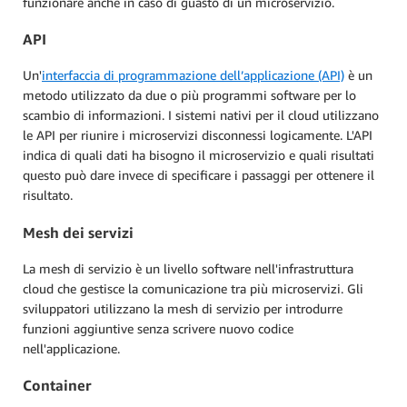
funzionare anche in caso di guasto di un microservizio.
API
Un'
interfaccia di programmazione dell’applicazione (API)
è un
metodo utilizzato da due o più programmi software per lo
scambio di informazioni. I sistemi nativi per il cloud utilizzano
le API per riunire i microservizi disconnessi logicamente. L'API
indica di quali dati ha bisogno il microservizio e quali risultati
questo può dare invece di specificare i passaggi per ottenere il
risultato.
Mesh dei servizi
La mesh di servizio è un livello software nell'infrastruttura
cloud che gestisce la comunicazione tra più microservizi. Gli
sviluppatori utilizzano la mesh di servizio per introdurre
funzioni aggiuntive senza scrivere nuovo codice
nell'applicazione.
Container