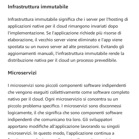
Infrastruttura immutabile
Infrastruttura immutabile significa che i server per l'hosting di
applicazioni native per il cloud rimangono invariati dopo
l'implementazione. Se l'applicazione richiede più risorse di
elaborazione, il vecchio server viene eliminato e l'app viene
spostata su un nuovo server ad alte prestazioni. Evitando gli
aggiornamenti manuali, l'infrastruttura immutabile rende la
distribuzione nativa per il cloud un processo prevedibile.
Microservizi
I microservizi sono piccoli componenti software indipendenti
che vengono eseguiti collettivamente come software completo
nativo per il cloud. Ogni microservizio si concentra su un
piccolo problema specifico. I microservizi sono disconnessi
logicamente, il che significa che sono componenti software
indipendenti che comunicano tra loro. Gli sviluppatori
apportano modifiche all'applicazione lavorando su singoli
microservizi. In questo modo, l'applicazione continua a