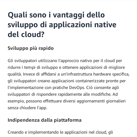
Quali sono i vantaggi dello
sviluppo di applicazioni native
del cloud?
Sviluppo più rapido
Gli sviluppatori utilizzano l'approccio nativo per il cloud per
ridurre i tempi di sviluppo e ottenere applicazioni di migliore
qualità. Invece di affidarsi a un'infrastruttura hardware specifica,
gli sviluppatori creano applicazioni containerizzate pronte per
l'implementazione con pratiche DevOps. Ciò consente agli
sviluppatori di rispondere rapidamente alle modifiche. Ad
esempio, possono effettuare diversi aggiornamenti giornalieri
senza chiudere l'app.
Indipendenza dalla piattaforma
Creando e implementando le applicazioni nel cloud, gli