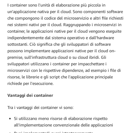
I container sono l'unità di elaborazione più piccola in
un'applicazione nativa per il cloud. Sono componenti software
che compongono il codice del microservizio e altri file richiesti
nei sistemi nativi per il cloud. Raggruppando i microservizi in
container, le applicazioni native per il cloud vengono eseguite
indipendentemente dal sistema operativo e dall'hardware
sottostanti. Ciò significa che gli sviluppatori di software
possono implementare applicazioni native per il cloud on-
premise, sull'infrastruttura cloud o su cloud ibridi. Gli
sviluppatori utilizzano i container per impacchettare i
microservizi con le rispettive dipendenze, ad esempio i file di
risorse, le librerie e gli script che l'applicazione principale
richiede per l'esecuzione.
Vantaggi dei container
Tra i vantaggi dei container vi sono:
Si utilizzano meno risorse di elaborazione rispetto
all'implementazione convenzionale delle applicazioni