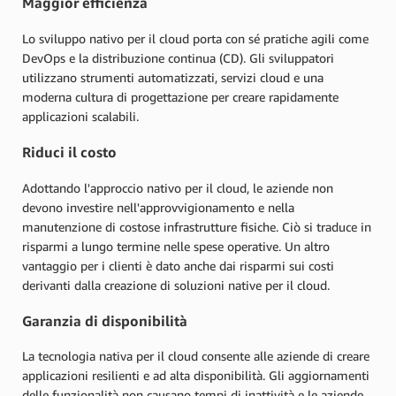
Maggior efficienza
Lo sviluppo nativo per il cloud porta con sé pratiche agili come
DevOps e la distribuzione continua (CD). Gli sviluppatori
utilizzano strumenti automatizzati, servizi cloud e una
moderna cultura di progettazione per creare rapidamente
applicazioni scalabili.
Riduci il costo
Adottando l'approccio nativo per il cloud, le aziende non
devono investire nell'approvvigionamento e nella
manutenzione di costose infrastrutture fisiche. Ciò si traduce in
risparmi a lungo termine nelle spese operative. Un altro
vantaggio per i clienti è dato anche dai risparmi sui costi
derivanti dalla creazione di soluzioni native per il cloud.
Garanzia di disponibilità
La tecnologia nativa per il cloud consente alle aziende di creare
applicazioni resilienti e ad alta disponibilità. Gli aggiornamenti
delle funzionalità non causano tempi di inattività e le aziende