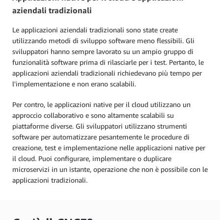
aziendali tradizionali
Le applicazioni aziendali tradizionali sono state create
utilizzando metodi di sviluppo software meno flessibili. Gli
sviluppatori hanno sempre lavorato su un ampio gruppo di
funzionalità software prima di rilasciarle per i test. Pertanto, le
applicazioni aziendali tradizionali richiedevano più tempo per
l'implementazione e non erano scalabili.
Per contro, le applicazioni native per il cloud utilizzano un
approccio collaborativo e sono altamente scalabili su
piattaforme diverse. Gli sviluppatori utilizzano strumenti
software per automatizzare pesantemente le procedure di
creazione, test e implementazione nelle applicazioni native per
il cloud. Puoi configurare, implementare o duplicare
microservizi in un istante, operazione che non è possibile con le
applicazioni tradizionali.