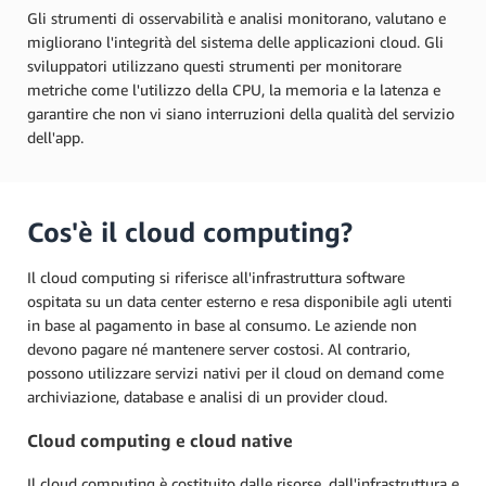
Gli strumenti di osservabilità e analisi monitorano, valutano e
migliorano l'integrità del sistema delle applicazioni cloud. Gli
sviluppatori utilizzano questi strumenti per monitorare
metriche come l'utilizzo della CPU, la memoria e la latenza e
garantire che non vi siano interruzioni della qualità del servizio
dell'app.
Cos'è il cloud computing?
Il cloud computing si riferisce all'infrastruttura software
ospitata su un data center esterno e resa disponibile agli utenti
in base al pagamento in base al consumo. Le aziende non
devono pagare né mantenere server costosi. Al contrario,
possono utilizzare servizi nativi per il cloud on demand come
archiviazione, database e analisi di un provider cloud.
Cloud computing e cloud native
Il cloud computing è costituito dalle risorse, dall'infrastruttura e