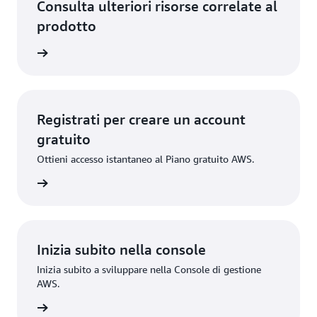
Consulta ulteriori risorse correlate al
prodotto
lication
Registrati per creare un account
gratuito
Ottieni accesso istantaneo al Piano gratuito AWS.
gistrati
Inizia subito nella console
Inizia subito a sviluppare nella Console di gestione
AWS.
Accedi