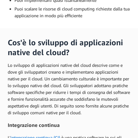
Puoi implementarli quasi istantaneamente
Puoi scalare le risorse di cloud computing richieste dalla tua
applicazione in modo più efficiente
Cos'è lo sviluppo di applicazioni
native del cloud?
Lo sviluppo di applicazioni native del cloud descrive come e
dove gli sviluppatori creano e implementano applicazioni
native per il cloud. Un cambiamento culturale è importante per
lo sviluppo nativo del cloud. Gli sviluppatori adottano pratiche
software specifiche per ridurre i tempi di consegna del software
e fornire funzionalità accurate che soddisfano le mutevoli
aspettative degli utenti. Di seguito sono fornite alcune pratiche
di sviluppo comuni native per il cloud.
Integrazione continua
L'
integrazione continua (CI)
è una pratica software in cui gli