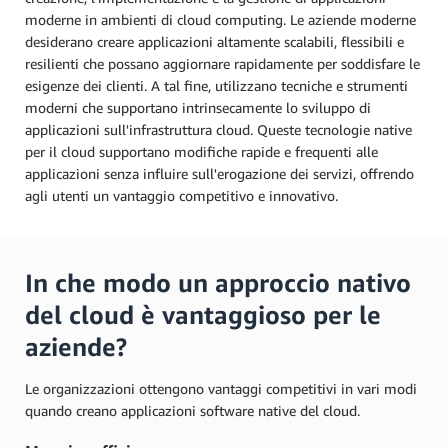
moderne in ambienti di cloud computing. Le aziende moderne
desiderano creare applicazioni altamente scalabili, flessibili e
resilienti che possano aggiornare rapidamente per soddisfare le
esigenze dei clienti. A tal fine, utilizzano tecniche e strumenti
moderni che supportano intrinsecamente lo sviluppo di
applicazioni sull'infrastruttura cloud. Queste tecnologie native
per il cloud supportano modifiche rapide e frequenti alle
applicazioni senza influire sull'erogazione dei servizi, offrendo
agli utenti un vantaggio competitivo e innovativo.
In che modo un approccio nativo
del cloud è vantaggioso per le
aziende?
Le organizzazioni ottengono vantaggi competitivi in vari modi
quando creano applicazioni software native del cloud.