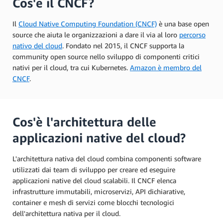
Cos'è il CNCF?
Il
Cloud Native Computing Foundation (CNCF)
è una base open
source che aiuta le organizzazioni a dare il via al loro
percorso
nativo del cloud
. Fondato nel 2015, il CNCF supporta la
community open source nello sviluppo di componenti critici
nativi per il cloud, tra cui Kubernetes.
Amazon è membro del
CNCF
.
Cos'è l'architettura delle
applicazioni native del cloud?
L'architettura nativa del cloud combina componenti software
utilizzati dai team di sviluppo per creare ed eseguire
applicazioni native del cloud scalabili. Il CNCF elenca
infrastrutture immutabili, microservizi, API dichiarative,
container e mesh di servizi come blocchi tecnologici
dell'architettura nativa per il cloud.