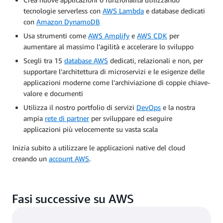
tecnologie serverless con
AWS Lambda
e database dedicati
con
Amazon DynamoDB
Usa strumenti come
AWS Amplify
e
AWS CDK
per
aumentare al massimo l'agilità e accelerare lo sviluppo
Scegli tra 15
database AWS
dedicati, relazionali e non, per
supportare l'architettura di microservizi e le esigenze delle
applicazioni moderne come l'archiviazione di coppie chiave-
valore e documenti
Utilizza il nostro portfolio di servizi
DevOps
e la nostra
ampia
rete di partner
per sviluppare ed eseguire
applicazioni più velocemente su vasta scala
Inizia subito a utilizzare le applicazioni native del cloud
creando un
account AWS
.
Fasi successive su AWS