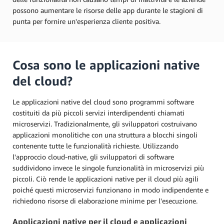
possono aumentare le risorse delle app durante le stagioni di
punta per fornire un'esperienza cliente positiva.
Cosa sono le applicazioni native
del cloud?
Le applicazioni native del cloud sono programmi software
costituiti da più piccoli servizi interdipendenti chiamati
microservizi. Tradizionalmente, gli sviluppatori costruivano
applicazioni monolitiche con una struttura a blocchi singoli
contenente tutte le funzionalità richieste. Utilizzando
l'approccio cloud-native, gli sviluppatori di software
suddividono invece le singole funzionalità in microservizi più
piccoli. Ciò rende le applicazioni native per il cloud più agili
poiché questi microservizi funzionano in modo indipendente e
richiedono risorse di elaborazione minime per l'esecuzione.
Applicazioni native per il cloud e applicazioni