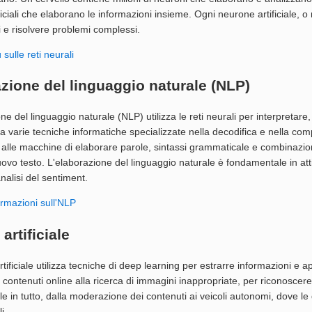
ficiali che elaborano le informazioni insieme. Ogni neurone artificiale, o
 e risolvere problemi complessi.
 sulle reti neurali
zione del linguaggio naturale (NLP)
ne del linguaggio naturale (NLP) utilizza le reti neurali per interpretare,
zza varie tecniche informatiche specializzate nella decodifica e nella 
alle macchine di elaborare parole, sintassi grammaticale e combinazion
vo testo. L'elaborazione del linguaggio naturale è fondamentale in attiv
analisi del sentiment.
formazioni sull'NLP
artificiale
rtificiale utilizza tecniche di deep learning per estrarre informazioni e 
 contenuti online alla ricerca di immagini inappropriate, per riconoscere i
 in tutto, dalla moderazione dei contenuti ai veicoli autonomi, dove le
i.