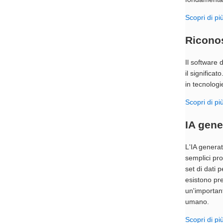
Scopri di più
Ricono
Il software 
il significa
in tecnologie
Scopri di pi
IA gene
L'IA generat
semplici pro
set di dati 
esistono pre
un'important
umano.
Scopri di pi