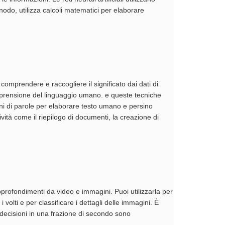
 nodo, utilizza calcoli matematici per elaborare
 comprendere e raccogliere il significato dai dati di
comprensione del linguaggio umano. e queste tecniche
i di parole per elaborare testo umano e persino
ità come il riepilogo di documenti, la creazione di
approfondimenti da video e immagini. Puoi utilizzarla per
 volti e per classificare i dettagli delle immagini. È
 decisioni in una frazione di secondo sono