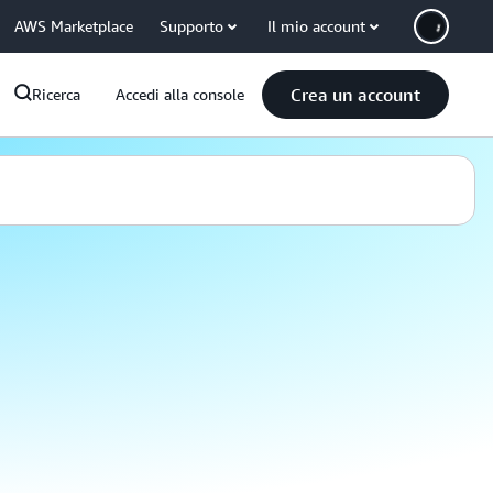
AWS Marketplace
Supporto
Il mio account
Crea un account
Ricerca
Accedi alla console