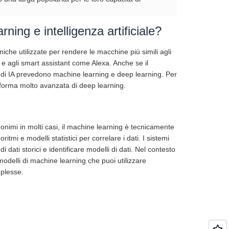
ning e intelligenza artificiale?
cniche utilizzate per rendere le macchine più simili agli
 e agli smart assistant come Alexa. Anche se il
ità di IA prevedono machine learning e deep learning. Per
 forma molto avanzata di deep learning.
onimi in molti casi, il machine learning è tecnicamente
oritmi e modelli statistici per correlare i dati. I sistemi
i dati storici e identificare modelli di dati. Nel contesto
modelli di machine learning che puoi utilizzare
mplesse.