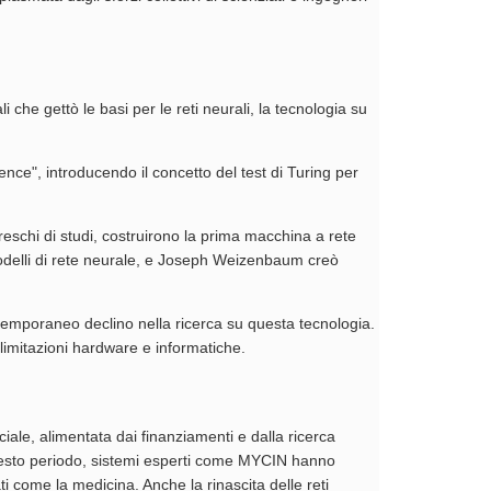
che gettò le basi per le reti neurali, la tecnologia su
ce", introducendo il concetto del test di Turing per
reschi di studi, costruirono la prima macchina a rete
delli di rete neurale, e Joseph Weizenbaum creò
il temporaneo declino nella ricerca su questa tecnologia.
e limitazioni hardware e informatiche.
ciale, alimentata dai finanziamenti e dalla ricerca
questo periodo, sistemi esperti come MYCIN hanno
 come la medicina. Anche la rinascita delle reti