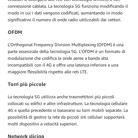
connessione cablata. La tecnologia 5G funziona modificando il
modo in cui i dati vengono codificati, aumentando in modo
significativo il numero di onde radio utilizzabili dai vettori.
OFDM
L'Orthogonal Frequency Division Multiplexing (OFDM) è una
parte essenziale della tecnologia 5G. L'OFDM è un formato di
modulazione che codifica le onde aeree a banda alta
incompatibili con il 4G e offre una latenza inferiore e una
maggiore flessibilità rispetto alle reti LTE.
Torri più piccole
La tecnologia 5G utilizza anche trasmettitori più piccoli
collocati su edifici e altre infrastrutture. La tecnologia cellulare
4G e quella precedente si basavano su torri mobili separate. La
possibilità di gestire la rete da piccoli siti cellulari supporterà
molti dispositivi a velocità superiori.
Network slicing