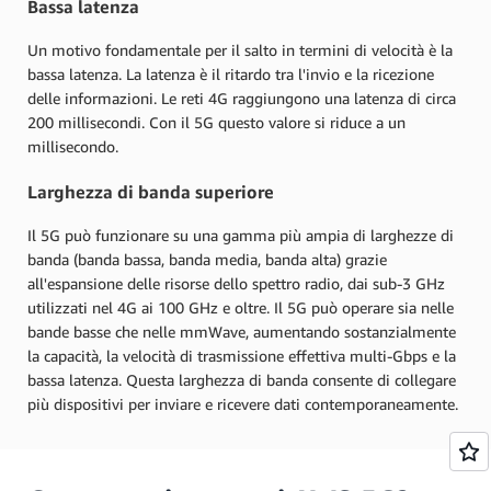
Bassa latenza
Un motivo fondamentale per il salto in termini di velocità è la
bassa latenza. La latenza è il ritardo tra l'invio e la ricezione
delle informazioni. Le reti 4G raggiungono una latenza di circa
200 millisecondi. Con il 5G questo valore si riduce a un
millisecondo.
Larghezza di banda superiore
Il 5G può funzionare su una gamma più ampia di larghezze di
banda (banda bassa, banda media, banda alta) grazie
all'espansione delle risorse dello spettro radio, dai sub-3 GHz
utilizzati nel 4G ai 100 GHz e oltre. Il 5G può operare sia nelle
bande basse che nelle mmWave, aumentando sostanzialmente
la capacità, la velocità di trasmissione effettiva multi-Gbps e la
bassa latenza. Questa larghezza di banda consente di collegare
più dispositivi per inviare e ricevere dati contemporaneamente.