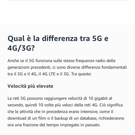
Qual è la differenza tra 5G e
4G/3G?
Anche se il 5G funziona sulle stesse frequenze radio delle
generazioni precedenti, ci sono diverse differenze fondamentali
tra il 5G e il 4G, il 4G LTE e il 3G. Tra queste:
Velocità più elevate
Le reti 5G possono raggiungere velocità di 10 gigabit al
secondo, quindi 10 volte più veloci delle reti 4G. Ciò significa
che le attività che in precedenza erano intensive, come il
download di un film o il backup di un database, richiederanno
ora una frazione del tempo impiegato in passato.