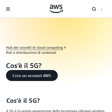
Passa al contenuto principale
Hub dei concetti di cloud computing
Reti e distribuzione di contenuti
Cos'è il 5G?
Crea un account AWS
Cos'è il 5G?
Il 5G è la quinta generazione della tecnologia cellulare wireless,