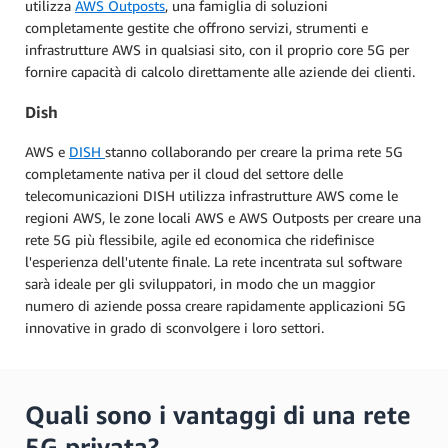
utilizza
AWS Outposts
, una famiglia di soluzioni
completamente gestite che offrono servizi, strumenti e
infrastrutture AWS in qualsiasi sito, con il proprio core 5G per
fornire capacità di calcolo direttamente alle aziende dei clienti.
Dish
AWS e
DISH
stanno collaborando per creare la prima rete 5G
completamente nativa per il cloud del settore delle
telecomunicazioni DISH utilizza infrastrutture AWS come le
regioni AWS, le zone locali AWS e AWS Outposts per creare una
rete 5G più flessibile, agile ed economica che ridefinisce
l'esperienza dell'utente finale. La rete incentrata sul software
sarà ideale per gli sviluppatori, in modo che un maggior
numero di aziende possa creare rapidamente applicazioni 5G
innovative in grado di sconvolgere i loro settori.
Quali sono i vantaggi di una rete
5G privata?