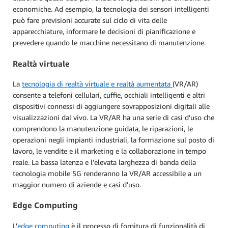
economiche. Ad esempio, la tecnologia dei sensori intelligenti
può fare previsioni accurate sul ciclo di vita delle
apparecchiature, informare le decisioni di pianificazione e
prevedere quando le macchine necessitano di manutenzione.
Realtà virtuale
La
tecnologia di realtà virtuale e realtà aumentata
(VR/AR)
consente a telefoni cellulari, cuffie, occhiali intelligenti e altri
dispositivi connessi di aggiungere sovrapposizioni digitali alle
visualizzazioni dal vivo. La VR/AR ha una serie di casi d'uso che
comprendono la manutenzione guidata, le riparazioni, le
operazioni negli impianti industriali, la formazione sul posto di
lavoro, le vendite e il marketing e la collaborazione in tempo
reale. La bassa latenza e l'elevata larghezza di banda della
tecnologia mobile 5G renderanno la VR/AR accessibile a un
maggior numero di aziende e casi d'uso.
Edge Computing
L'
edge computing
è il processo di fornitura di funzionalità di