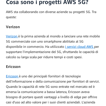
Cosa sono i progetti AWS 5G?
AWS sta collaborando con diverse aziende su progetti 5G. Tra
queste:
Verizon
Verizon
è la prima azienda al mondo a lanciare una rete mobile
5G commerciale con uno smartphone abilitato al 5G
disponibile in commercio. Ha utilizzato
i servizi cloud AWS
per
supportare l'implementazione del 5G, sfruttando le capacità di
calcolo su larga scala per ridurre tempi e costi spesi.
Ericsson
Ericsson
è uno dei principali fornitori di tecnologie
dell'informazione e della comunicazione per fornitori di servizi.
Quando le capacità di rete 5G sono entrate nel mercato ed è
emersa la comunicazione a bassa latenza, Ericsson aveva
bisogno di portare questi vantaggi a livello di edge per offrire
casi d'uso ad alto valore per i suoi clienti aziendali. L'azienda