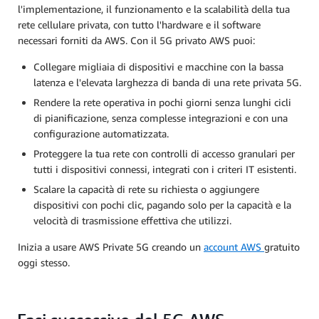
l'implementazione, il funzionamento e la scalabilità della tua
rete cellulare privata, con tutto l'hardware e il software
necessari forniti da AWS. Con il 5G privato AWS puoi:
Collegare migliaia di dispositivi e macchine con la bassa
latenza e l'elevata larghezza di banda di una rete privata 5G.
Rendere la rete operativa in pochi giorni senza lunghi cicli
di pianificazione, senza complesse integrazioni e con una
configurazione automatizzata.
Proteggere la tua rete con controlli di accesso granulari per
tutti i dispositivi connessi, integrati con i criteri IT esistenti.
Scalare la capacità di rete su richiesta o aggiungere
dispositivi con pochi clic, pagando solo per la capacità e la
velocità di trasmissione effettiva che utilizzi.
Inizia a usare AWS Private 5G creando un
account AWS
gratuito
oggi stesso.