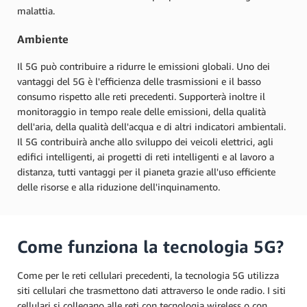
malattia.
Ambiente
Il 5G può contribuire a ridurre le emissioni globali. Uno dei
vantaggi del 5G è l'efficienza delle trasmissioni e il basso
consumo rispetto alle reti precedenti. Supporterà inoltre il
monitoraggio in tempo reale delle emissioni, della qualità
dell'aria, della qualità dell'acqua e di altri indicatori ambientali.
Il 5G contribuirà anche allo sviluppo dei veicoli elettrici, agli
edifici intelligenti, ai progetti di reti intelligenti e al lavoro a
distanza, tutti vantaggi per il pianeta grazie all'uso efficiente
delle risorse e alla riduzione dell'inquinamento.
Come funziona la tecnologia 5G?
Come per le reti cellulari precedenti, la tecnologia 5G utilizza
siti cellulari che trasmettono dati attraverso le onde radio. I siti
cellulari si collegano alle reti con tecnologia wireless o con