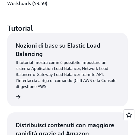
Workloads (53:59)
Tutorial
Nozioni di base su Elastic Load
Balancing
Il tutorial mostra come è possibile impostare un
sistema Application Load Balancer, Network Load
Balancer o Gateway Load Balancer tramite API,
l'interfaccia a riga di comando (CLI) AWS o la Console
di gestione AWS.
rmazioni
Distribuisci contenuti con maggiore
rapidità grazie ad Amazon