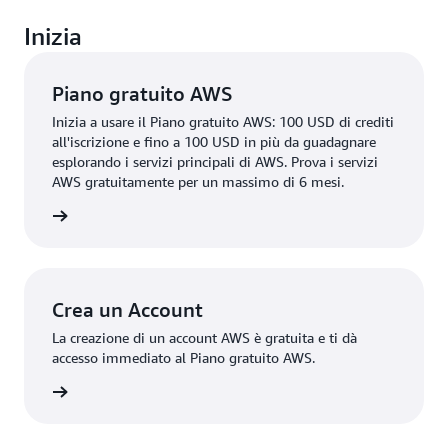
Inizia
Piano gratuito AWS
Inizia a usare il Piano gratuito AWS: 100 USD di crediti
all'iscrizione e fino a 100 USD in più da guadagnare
esplorando i servizi principali di AWS. Prova i servizi
AWS gratuitamente per un massimo di 6 mesi.
rmazioni
Crea un Account
La creazione di un account AWS è gratuita e ti dà
accesso immediato al Piano gratuito AWS.
account