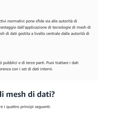
tivi normativi pone sfide sia alle autorità di
vantaggio dall'applicazione di tecnologie di mesh di
 di dati gestita a livello centrale dalle autorità di
 pubblici e di terze parti. Puoi trattare i dati
nza con i set di dati interni.
di mesh di dati?
 i quattro principi seguenti.