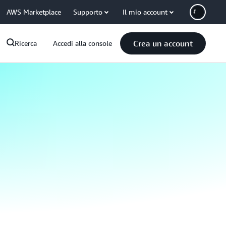
AWS Marketplace
Supporto
Il mio account
Crea un account
Ricerca
Accedi alla console