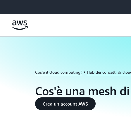
Passa al contenuto principale
Cos'è il cloud computing?
Hub dei concetti di clo
Cos'è una mesh di
Crea un account AWS