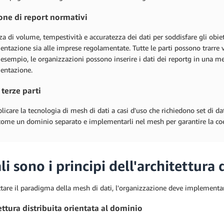
one di report normativi
za di volume, tempestività e accuratezza dei dati per soddisfare gli obiet
ntazione sia alle imprese regolamentate. Tutte le parti possono trarre 
 esempio, le organizzazioni possono inserire i dati dei reportg in una mesh
entazione.
 terze parti
licare la tecnologia di mesh di dati a casi d'uso che richiedono set di dati
come un dominio separato e implementarli nel mesh per garantire la coere
i sono i principi dell'architettura 
tare il paradigma della mesh di dati, l'organizzazione deve implementare
ettura distribuita orientata al dominio