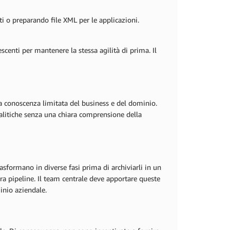
i o preparando file XML per le applicazioni.
centi per mantenere la stessa agilità di prima. Il
na conoscenza limitata del business e del dominio.
alitiche senza una chiara comprensione della
asformano in diverse fasi prima di archiviarli in un
era pipeline. Il team centrale deve apportare queste
minio aziendale.