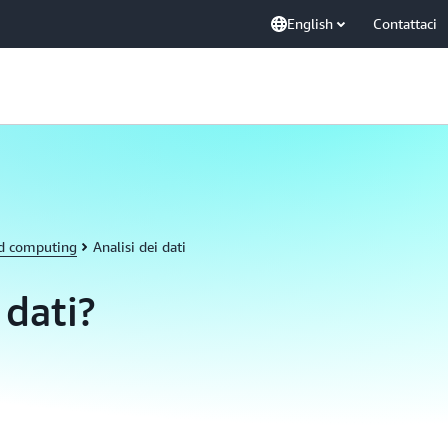
English
Contattaci
ud computing
Analisi dei dati
 dati?