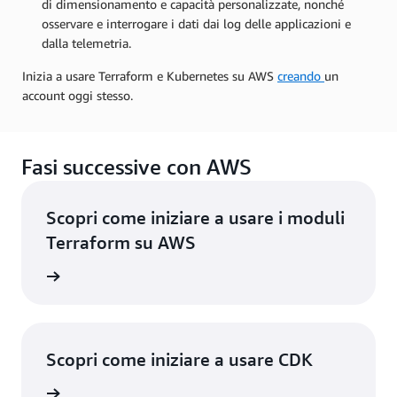
di dimensionamento e capacità personalizzate, nonché
osservare e interrogare i dati dai log delle applicazioni e
dalla telemetria.
Inizia a usare Terraform e Kubernetes su AWS
creando
un
account oggi stesso.
Fasi successive con AWS
Scopri come iniziare a usare i moduli
Terraform su AWS
rmazioni
Scopri come iniziare a usare CDK
rmazioni