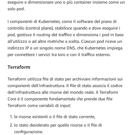
eseguire e dimensionare uno o più container insieme come un
solo pod.
I componenti di Kubernetes, come il software del piano di
controllo (control plane), stabilisce quando e dove eseguire i
pod, gestisce il routing del traffico e dimensiona i pod in base
all'utilizzo o ad altre metriche a scelta. Ciascun pod riceve un
indirizzo IP e un singolo nome DNS, che Kubernetes impiega
per connettere i servizi tra loro e con il traffico esterno.
Terraform
Terraform utilizza file di stato per archiviare informazioni sui
componenti dell'infrastruttura. Il file di stato associa il codice
dell'infrastruttura alle risorse del mondo reale. Il Terraform
Core è il componente fondamentale che prende due file
Terraform come variabili di input:
le risorse esistenti o il file di stato corrente,
lo stato desiderato per quelle risorse o il file di
configurazione.