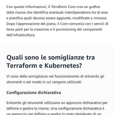
Con queste informazioni, il Terraform Core crea un grafico
delle risorse che identifica eventuali interdipendenze tra di esse
e pianifica quali devono essere aggiunte, modificate o rimosse.
Dopo l'approvazione del piano, il Core comunica con i servizi di
terze parti per la creazione e il provisioning dei componenti
dell'infrastruttura.
Quali sono le somiglianze tra
Terraform e Kubernetes?
Vi sono delle somiglianze nel funzionamento di entrambi gli
strumenti e nel modo in cui vengono utilizzati.
Configurazione dichiarativa
Entrambi gli strumenti utilizzano un approccio dichiarativo per
definire e gestire le risorse. Una configurazione dichiarativa è
un approccio per definire e gestire lo stato desiderato di un