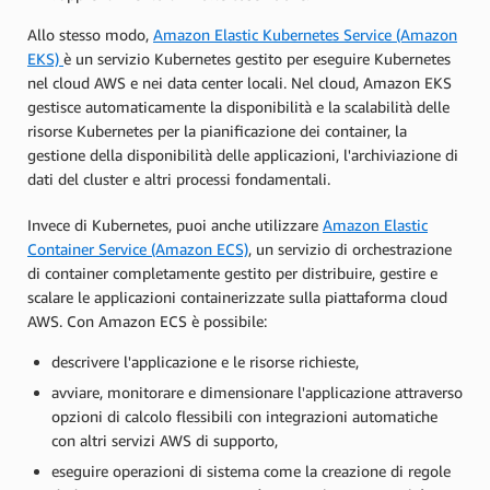
Allo stesso modo,
Amazon Elastic Kubernetes Service (Amazon
EKS)
è un servizio Kubernetes gestito per eseguire Kubernetes
nel cloud AWS e nei data center locali. Nel cloud, Amazon EKS
gestisce automaticamente la disponibilità e la scalabilità delle
risorse Kubernetes per la pianificazione dei container, la
gestione della disponibilità delle applicazioni, l'archiviazione di
dati del cluster e altri processi fondamentali.
Invece di Kubernetes, puoi anche utilizzare
Amazon Elastic
Container Service (Amazon ECS)
, un servizio di orchestrazione
di container completamente gestito per distribuire, gestire e
scalare le applicazioni containerizzate sulla piattaforma cloud
AWS. Con Amazon ECS è possibile:
descrivere l'applicazione e le risorse richieste,
avviare, monitorare e dimensionare l'applicazione attraverso
opzioni di calcolo flessibili con integrazioni automatiche
con altri servizi AWS di supporto,
eseguire operazioni di sistema come la creazione di regole