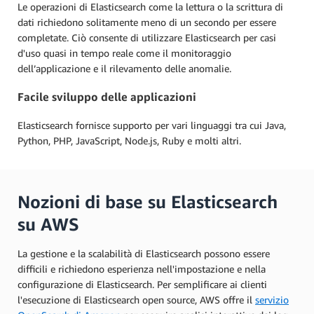
Le operazioni di Elasticsearch come la lettura o la scrittura di
dati richiedono solitamente meno di un secondo per essere
completate. Ciò consente di utilizzare Elasticsearch per casi
d'uso quasi in tempo reale come il monitoraggio
dell’applicazione e il rilevamento delle anomalie.
Facile sviluppo delle applicazioni
Elasticsearch fornisce supporto per vari linguaggi tra cui Java,
Python, PHP, JavaScript, Node.js, Ruby e molti altri.
Nozioni di base su Elasticsearch
su AWS
La gestione e la scalabilità di Elasticsearch possono essere
difficili e richiedono esperienza nell'impostazione e nella
configurazione di Elasticsearch. Per semplificare ai clienti
l'esecuzione di Elasticsearch open source, AWS offre il
servizio