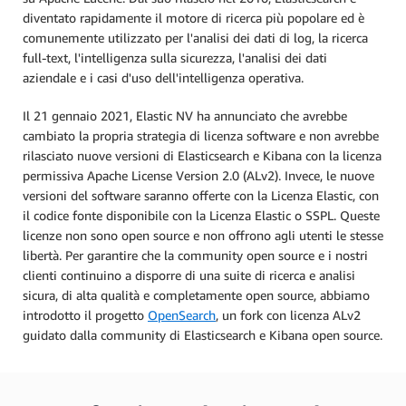
diventato rapidamente il motore di ricerca più popolare ed è
comunemente utilizzato per l'analisi dei dati di log, la ricerca
full-text, l'intelligenza sulla sicurezza, l'analisi dei dati
aziendale e i casi d'uso dell'intelligenza operativa.
Il 21 gennaio 2021, Elastic NV ha annunciato che avrebbe
cambiato la propria strategia di licenza software e non avrebbe
rilasciato nuove versioni di Elasticsearch e Kibana con la licenza
permissiva Apache License Version 2.0 (ALv2). Invece, le nuove
versioni del software saranno offerte con la Licenza Elastic, con
il codice fonte disponibile con la Licenza Elastic o SSPL. Queste
licenze non sono open source e non offrono agli utenti le stesse
libertà. Per garantire che la community open source e i nostri
clienti continuino a disporre di una suite di ricerca e analisi
sicura, di alta qualità e completamente open source, abbiamo
introdotto il progetto
OpenSearch
, un fork con licenza ALv2
guidato dalla community di Elasticsearch e Kibana open source.