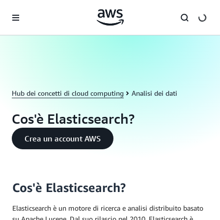
Passa al contenuto principale
Hub dei concetti di cloud computing
Analisi dei dati
Cos'è Elasticsearch?
Crea un account AWS
Cos'è Elasticsearch?
Elasticsearch è un motore di ricerca e analisi distribuito basato
su Apache Lucene. Dal suo rilascio nel 2010, Elasticsearch è