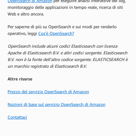
OpenSearch di Amazon
per eseguire analisi interattive dei log,
monitoraggio delle applicazioni in tempo reale, ricerca di siti
Web e altro ancora.
Per saperne di più su OpenSearch e sui modi per renderlo
operativo, leggi
Cos'è OpenSearch?
OpenSearch include alcuni codici Elasticsearch con licenza
Apache di Elasticsearch B.V. e altri codici sorgente. Elasticsearch
B.V. non è la fonte dell’altro codice sorgente. ELASTICSEARCH è
un marchio registrato di Elasticsearch B.V.
Altre risorse
Prezzo del servizio OpenSearch di Amazon
Nozioni di base sul servizio OpenSearch di Amazon
Contattaci