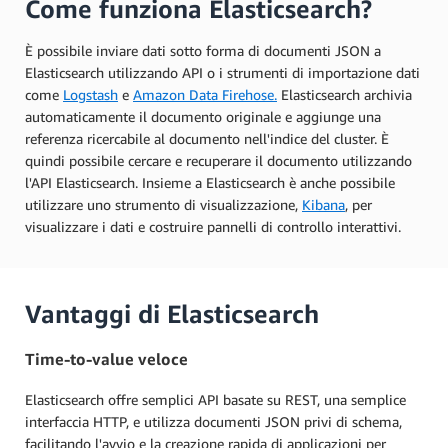
Come funziona Elasticsearch?
È possibile inviare dati sotto forma di documenti JSON a
Elasticsearch utilizzando API o i strumenti di importazione dati
come
Logstash
e
Amazon Data Firehose.
Elasticsearch archivia
automaticamente il documento originale e aggiunge una
referenza ricercabile al documento nell'indice del cluster. È
quindi possibile cercare e recuperare il documento utilizzando
l'API Elasticsearch. Insieme a Elasticsearch è anche possibile
utilizzare uno strumento di visualizzazione,
Kibana
, per
visualizzare i dati e costruire pannelli di controllo interattivi.
Vantaggi di Elasticsearch
Time-to-value veloce
Elasticsearch offre semplici API basate su REST, una semplice
interfaccia HTTP, e utilizza documenti JSON privi di schema,
facilitando l'avvio e la creazione rapida di applicazioni per