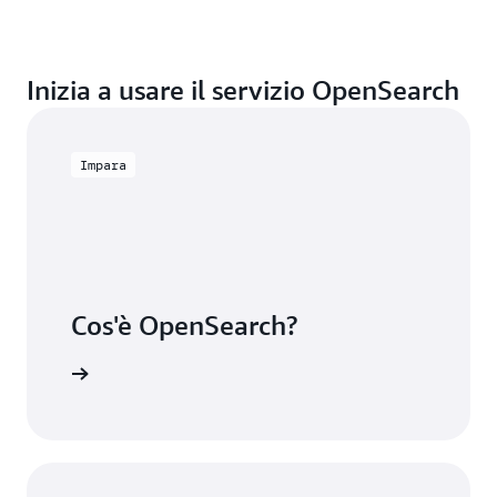
Inizia a usare il servizio OpenSearch
Impara
Cos'è OpenSearch?
ormazioni