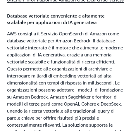
Database vettoriale conveniente e altamente
scalabile per applicazioni di IA generativa
AWS consiglia il Servizio OpenSearch di Amazon come
database vettoriale per Amazon Bedrock. Il database
vettoriale integrato è il motore che alimenta le moderne
applicazioni di IA generativa, grazie a una memoria
vettoriale scalabile e funzionalità di ricerca efficienti.
Questo permette alle organizzazioni di archiviare e
interrogare miliardi di embedding vettoriali ad alta
dimensionalità con tempi di risposta in millisecondi. Le
organizzazioni possono adottare i modelli di fondazione
su Amazon Bedrock, Amazon SageMaker e fornitori di
modelli di terze parti come OpenAI, Cohere e DeepSeek,
unendo la ricerca vettoriale alle tradizionali query di
parole chiave per offrire risultati più precisi e
contestualmente rilevanti. La soluzione supporta le