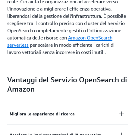
reale. Ciò aiuta le organizzazioni ad accelerare verso
l'innovazione e a migliorare l'efficienza operativa,
liberandosi dalla gestione dell'infrastruttura. È possibile
scegliere tra il controllo preciso con cluster del Servizio
OpenSearch completamente gestiti o l'ottimizzazione
automatica delle risorse con
Amazon OpenSearch
serverless
per scalare in modo efficiente i carichi di
lavoro vettoriali senza incorrere in costi inutili.
Vantaggi del Servizio OpenSearch di
Amazon
Migliora le esperienze di ricerca
Accelera le implementazioni di IA generativa