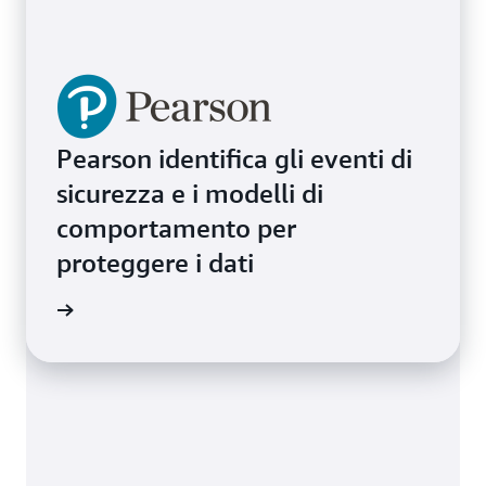
Pearson identifica gli eventi di
sicurezza e i modelli di
comportamento per
proteggere i dati
i studio