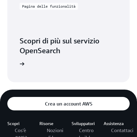
Pagina delle funzionalità
Scopri di più sul servizio
OpenSearch
nzionalità
Crea un account AWS
Scopri
Risorse
Sviluppatori
Assistenza
Cos'è
Nozioni
Centro
Contattaci