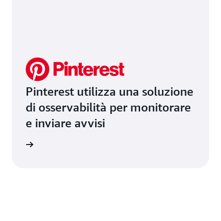
Pinterest utilizza una soluzione
di osservabilità per monitorare
e inviare avvisi
i studio