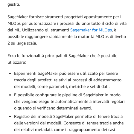
gestiti.
SageMaker fornisce strumenti progettati appositamente per il
MLOps per automatizzare i processi durante tutto il ciclo di vita
del ML. Utilizzando gli strumenti
Sagemaker for MLOps
, è
possibile raggiungere rapidamente la maturità MLOps di livello
2 su larga scala.
Ecco le funzionalità principali di SageMaker che è possibile
utilizzare:
Esperimenti SageMaker può essere utilizzato per tenere
traccia degli artefatti relativi ai processi di addestramento
dei modelli, come parametri, metriche e set di dati.
È possibile configurare le pipeline di SageMaker in modo
che vengano eseguite automaticamente a intervalli regolari
o quando si verificano determinati eventi.
Registro dei modelli SageMaker permette di tenere traccia
delle versioni dei modelli. Consente di tenere traccia anche
dei relativi metadati, come il raggruppamento dei casi