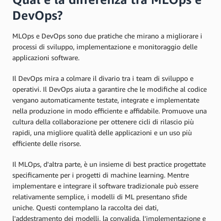
DevOps?
MLOps e DevOps sono due pratiche che mirano a migliorare i
processi di sviluppo, implementazione e monitoraggio delle
applicazioni software.
Il DevOps mira a colmare il divario tra i team di sviluppo e
operativi. Il DevOps aiuta a garantire che le modifiche al codice
vengano automaticamente testate, integrate e implementate
nella produzione in modo efficiente e affidabile. Promuove una
cultura della collaborazione per ottenere cicli di rilascio più
rapidi, una migliore qualità delle applicazioni e un uso più
efficiente delle risorse.
Il MLOps, d'altra parte, è un insieme di best practice progettate
specificamente per i progetti di machine learning. Mentre
implementare e integrare il software tradizionale può essere
relativamente semplice, i modelli di ML presentano sfide
uniche. Questi contemplano la raccolta dei dati,
l'addestramento dei modelli, la convalida, l'implementazione e