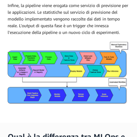
Infine, la pipeline viene erogata come servizio di previsione per
le applicazioni. Le statistiche sul servizio di previsione del
modello implementato vengono raccolte dai dati in tempo
reale. L'output di questa fase è un trigger che innesca
l'esecuzione della pipeline o un nuovo ciclo di esperimenti.
Qual è la differenza tra MLOps e