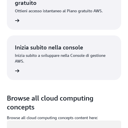
gratuito
Ottieni accesso istantaneo al Piano gratuito AWS.
gistrati
Inizia subito nella console
Inizia subito a sviluppare nella Console di gestione
AWS.
Accedi
Browse all cloud computing
concepts
Browse all cloud computing concepts content here:
Caricamento in corso