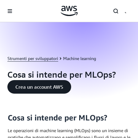
Passa al contenuto principale
Strumenti per sviluppatori
Machine learning
Cosa si intende per MLOps?
Crea un account AWS
Cosa si intende per MLOps?
Le operazioni di machine learning (MLOps) sono un insieme di
pratiche che automatizzano e semplificano i flussi di lavoro e le