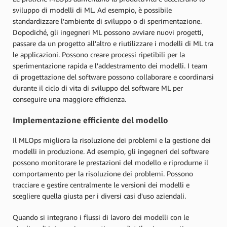
sviluppo di modelli di ML. Ad esempio, è possibile
standardizzare l'ambiente di sviluppo o di sperimentazione.
Dopodiché, gli ingegneri ML possono avviare nuovi progetti,
passare da un progetto all'altro e riutilizzare i modelli di ML tra
le applicazioni. Possono creare processi ripetibili per la
sperimentazione rapida e l'addestramento dei modelli. I team
di progettazione del software possono collaborare e coordinarsi
durante il ciclo di vita di sviluppo del software ML per
conseguire una maggiore efficienza.
Implementazione efficiente del modello
Il MLOps migliora la risoluzione dei problemi e la gestione dei
modelli in produzione. Ad esempio, gli ingegneri del software
possono monitorare le prestazioni del modello e riprodurne il
comportamento per la risoluzione dei problemi. Possono
tracciare e gestire centralmente le versioni dei modelli e
scegliere quella giusta per i diversi casi d'uso aziendali.
Quando si integrano i flussi di lavoro dei modelli con le