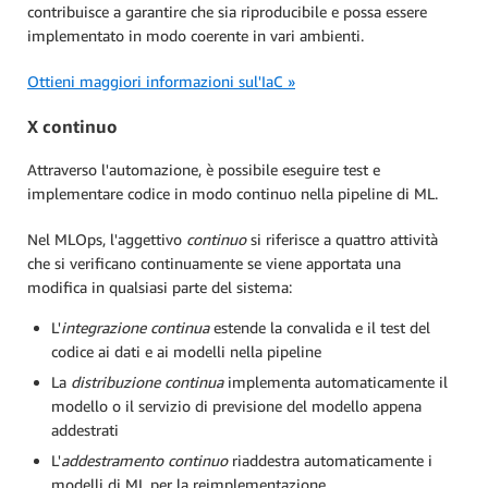
contribuisce a garantire che sia riproducibile e possa essere
implementato in modo coerente in vari ambienti.
Ottieni maggiori informazioni sul'IaC »
X continuo
Attraverso l'automazione, è possibile eseguire test e
implementare codice in modo continuo nella pipeline di ML.
Nel MLOps, l'aggettivo
continuo
si riferisce a quattro attività
che si verificano continuamente se viene apportata una
modifica in qualsiasi parte del sistema:
L'
integrazione continua
estende la convalida e il test del
codice ai dati e ai modelli nella pipeline
La
distribuzione continua
implementa automaticamente il
modello o il servizio di previsione del modello appena
addestrati
L'
addestramento continuo
riaddestra automaticamente i
modelli di ML per la reimplementazione