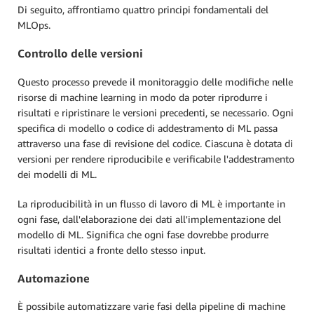
Di seguito, affrontiamo quattro principi fondamentali del
MLOps.
Controllo delle versioni
Questo processo prevede il monitoraggio delle modifiche nelle
risorse di machine learning in modo da poter riprodurre i
risultati e ripristinare le versioni precedenti, se necessario. Ogni
specifica di modello o codice di addestramento di ML passa
attraverso una fase di revisione del codice. Ciascuna è dotata di
versioni per rendere riproducibile e verificabile l'addestramento
dei modelli di ML.
La riproducibilità in un flusso di lavoro di ML è importante in
ogni fase, dall'elaborazione dei dati all'implementazione del
modello di ML. Significa che ogni fase dovrebbe produrre
risultati identici a fronte dello stesso input.
Automazione
È possibile automatizzare varie fasi della pipeline di machine