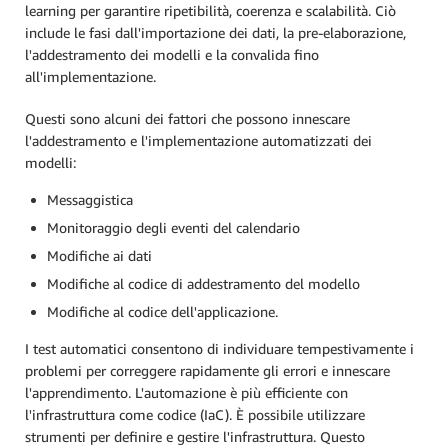
learning per garantire ripetibilità, coerenza e scalabilità. Ciò
include le fasi dall'importazione dei dati, la pre-elaborazione,
l'addestramento dei modelli e la convalida fino
all'implementazione.
Questi sono alcuni dei fattori che possono innescare
l'addestramento e l'implementazione automatizzati dei
modelli:
Messaggistica
Monitoraggio degli eventi del calendario
Modifiche ai dati
Modifiche al codice di addestramento del modello
Modifiche al codice dell'applicazione.
I test automatici consentono di individuare tempestivamente i
problemi per correggere rapidamente gli errori e innescare
l'apprendimento. L'automazione è più efficiente con
l'infrastruttura come codice (IaC). È possibile utilizzare
strumenti per definire e gestire l'infrastruttura. Questo