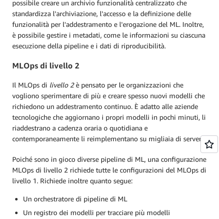
possibile creare un archivio funzionalità centralizzato che
standardizza l'archiviazione, l'accesso e la definizione delle
funzionalità per l'addestramento e l'erogazione del ML. Inoltre,
è possibile gestire i metadati, come le informazioni su ciascuna
esecuzione della pipeline e i dati di riproducibilità.
MLOps di livello 2
Il MLOps di
livello 2
è pensato per le organizzazioni che
vogliono sperimentare di più e creare spesso nuovi modelli che
richiedono un addestramento continuo. È adatto alle aziende
tecnologiche che aggiornano i propri modelli in pochi minuti, li
riaddestrano a cadenza oraria o quotidiana e
contemporaneamente li reimplementano su migliaia di server.
Poiché sono in gioco diverse pipeline di ML, una configurazione
MLOps di livello 2 richiede tutte le configurazioni del MLOps di
livello 1. Richiede inoltre quanto segue:
Un orchestratore di pipeline di ML
Un registro dei modelli per tracciare più modelli