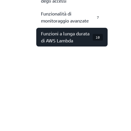
degli accessi
Funzionalità di
7
monitoraggio avanzate
Funzioni a lunga durata
10
di AWS Lambda