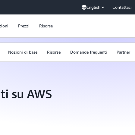
English
Contattaci
zioni
Prezzi
Risorse
Nozioni di base
Risorse
Domande frequenti
Partner
ti su AWS