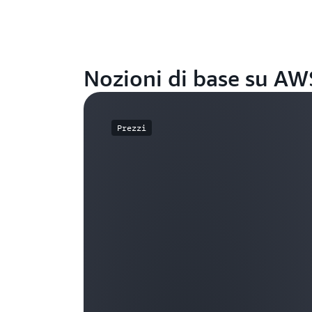
Nozioni di base su A
Prezzi