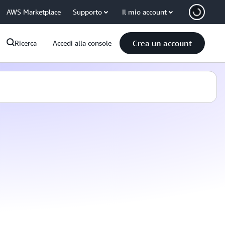
AWS Marketplace
Supporto
Il mio account
Crea un account
Ricerca
Accedi alla console