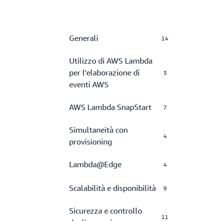
Generali
14
Utilizzo di AWS Lambda
per l'elaborazione di
3
eventi AWS
AWS Lambda SnapStart
7
Simultaneità con
4
provisioning
Lambda@Edge
4
Scalabilità e disponibilità
9
Sicurezza e controllo
11