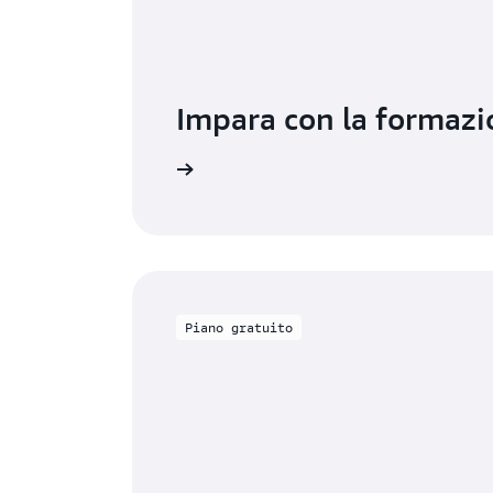
Impara con la formazi
Inizia a usare DMS
Piano gratuito