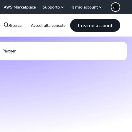
AWS Marketplace
Supporto
Il mio account
Crea un account
Ricerca
Accedi alla console
Partner