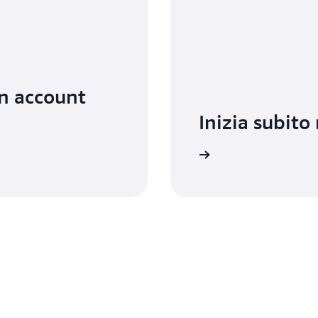
un account
Inizia subito
Accedi