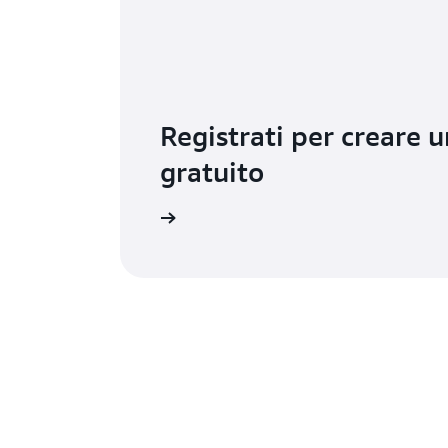
Registrati per creare 
gratuito
Provalo gratis