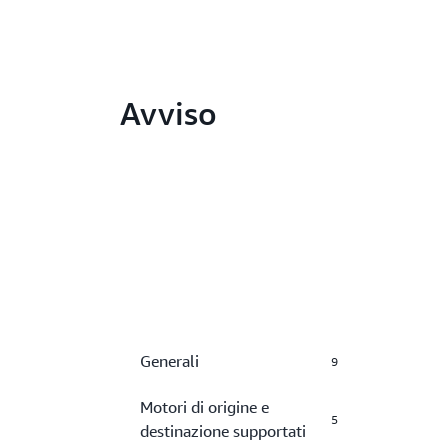
Avviso
Generali
9
Motori di origine e
5
destinazione supportati