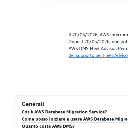
Il 20/05/2026, AWS interromp
Dopo il 20/05/2026, non potra
AWS DMS Fleet Advisor. Per ul
del supporto per Fleet Adviso
Generali
Cos'è AWS Database Migration Service?
Come posso iniziare a usare AWS Database Migra
AWS Database Migration Service (AWS DMS) è un serviz
Quanto costa AWS DMS?