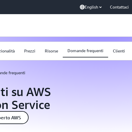
English
Contattaci
Domande frequenti
ionalità
Prezzi
Risorse
Clienti
de frequenti
ti su AWS
n Service
perto AWS