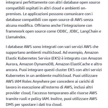
integrarsi perfettamente con altri database open source
compatibili ospitati in altri cloud e ambienti on-
premises. Le applicazioni possono comunicare con i
database compatibili con open source di AWS senza
alcuna modifica. Offriamo anche l’integrazione con
framework open source come ODBC, JDBC, LangChain e
LlamaIndex.
I database AWS sono integrati con vari servizi AWS che
supportano ambienti multicloud. Ad esempio, Amazon
Elastic Kubernetes Service (EKS) è integrato con Amazon
Aurora, Amazon DynamoDB, Amazon ElastiCache e altro
ancora. Puoi integrare questi cluster EKS con altri servizi
Kubernetes in un ambiente multicloud. Puoi utilizzare
AWS IAM Roles Anywhere per concedere ai carichi di
lavoro in esecuzione all'esterno di AWS, inclusi altri
provider cloud, l'accesso temporaneo alle risorse AWS
tramite ruoli e policy IAM. Inoltre, puoi utilizzare AWS
DMS per spostare i dati tra cloud.