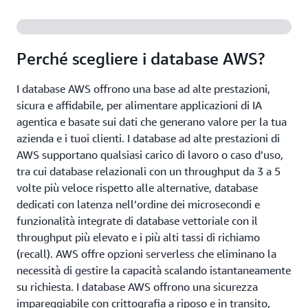
Perché scegliere i database AWS?
I database AWS offrono una base ad alte prestazioni,
sicura e affidabile, per alimentare applicazioni di IA
agentica e basate sui dati che generano valore per la tua
azienda e i tuoi clienti. I database ad alte prestazioni di
AWS supportano qualsiasi carico di lavoro o caso d’uso,
tra cui database relazionali con un throughput da 3 a 5
volte più veloce rispetto alle alternative, database
dedicati con latenza nell’ordine dei microsecondi e
funzionalità integrate di database vettoriale con il
throughput più elevato e i più alti tassi di richiamo
(recall). AWS offre opzioni serverless che eliminano la
necessità di gestire la capacità scalando istantaneamente
su richiesta. I database AWS offrono una sicurezza
impareggiabile con crittografia a riposo e in transito,