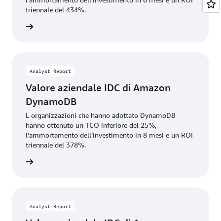
triennale del 434%.
Scarica
Analyst Report
Valore aziendale IDC di Amazon
DynamoDB
L organizzazioni che hanno adottato DynamoDB
hanno ottenuto un TCO inferiore del 25%,
l’ammortamento dell’investimento in 8 mesi e un ROI
triennale del 378%.
rmazioni
Analyst Report