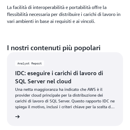
La facilità di interoperabilità e portabilità offre la
flessibilità necessaria per distribuire i carichi di lavoro in
vari ambienti in base ai requisiti e ai vincoli.
I nostri contenuti più popolari
Analyst Report
IDC: eseguire i carichi di lavoro di
SQL Server nel cloud
Una netta maggioranza ha indicato che AWS è il
provider cloud principale per la distribuzione dei
carichi di lavoro di SQL Server. Questo rapporto IDC ne
spiega il motivo, inclusi i criteri chiave per la scelta di
un fornitore di cloud, i vantaggi e le opzioni per
Scarica
l’utilizzo di AWS, e le linee guida essenziali.