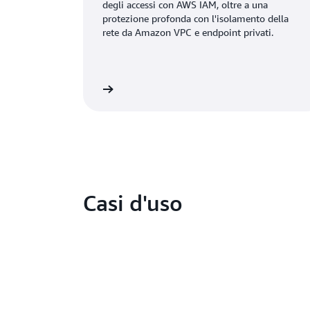
degli accessi con AWS IAM, oltre a una
protezione profonda con l'isolamento della
rete da Amazon VPC e endpoint privati.
lteriori informazioni
Ulteriori 
Casi d'uso