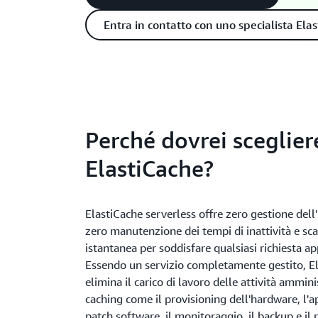
Entra in contatto con uno specialista Ela
Perché dovrei sceglier
ElastiCache?
ElastiCache serverless offre zero gestione dell'
zero manutenzione dei tempi di inattività e sca
istantanea per soddisfare qualsiasi richiesta ap
Essendo un servizio completamente gestito, E
elimina il carico di lavoro delle attività ammini
caching come il provisioning dell'hardware, l'a
patch software, il monitoraggio, il backup e il r