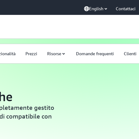
English
Contattaci
ionalità
Prezzi
Risorse
Domande frequenti
Clienti
he
mpletamente gestito
di compatibile con