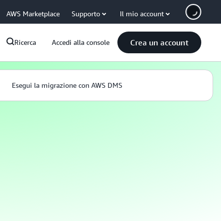
AWS Marketplace
Supporto
Il mio account
Crea un account
Ricerca
Accedi alla console
Esegui la migrazione con AWS DMS