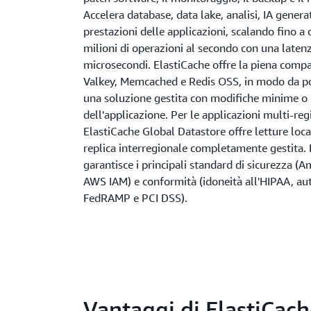
Accelera database, data lake, analisi, IA genera
prestazioni delle applicazioni, scalando fino a 
milioni di operazioni al secondo con una latenz
microsecondi. ElastiCache offre la piena compa
Valkey, Memcached e Redis OSS, in modo da po
una soluzione gestita con modifiche minime o 
dell'applicazione. Per le applicazioni multi-reg
ElastiCache Global Datastore offre letture loca
replica interregionale completamente gestita. 
garantisce i principali standard di sicurezza 
AWS IAM) e conformità (idoneità all'HIPAA, au
FedRAMP e PCI DSS).
Vantaggi di ElastiCac