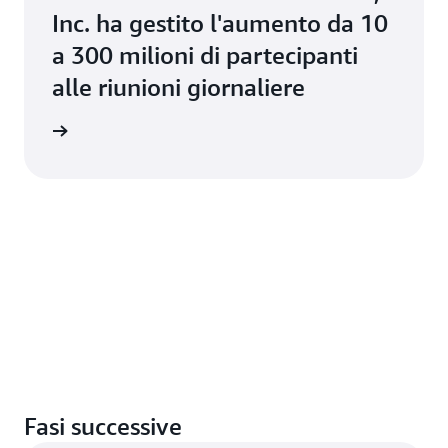
Inc. ha gestito l'aumento da 10
a 300 milioni di partecipanti
alle riunioni giornaliere
i studio
Fasi successive