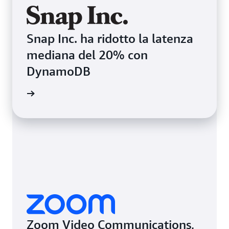
Snap Inc. ha ridotto la latenza
mediana del 20% con
DynamoDB
i studio
Zoom Video Communications,