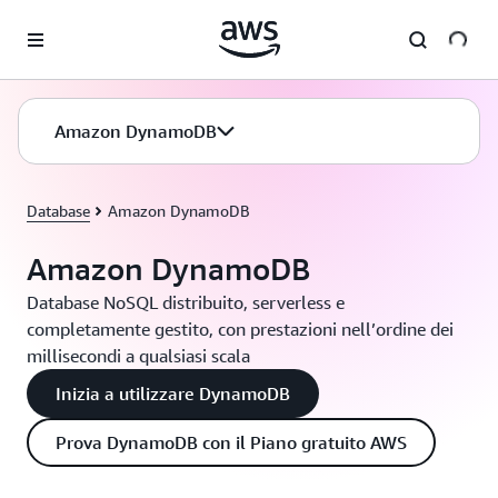
Passa al contenuto principale
Amazon DynamoDB
Database
Amazon DynamoDB
Amazon DynamoDB
Database NoSQL distribuito, serverless e
completamente gestito, con prestazioni nell’ordine dei
millisecondi a qualsiasi scala
Inizia a utilizzare DynamoDB
Prova DynamoDB con il Piano gratuito AWS