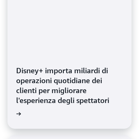
Disney+ importa miliardi di
operazioni quotidiane dei
clienti per migliorare
l'esperienza degli spettatori
il video