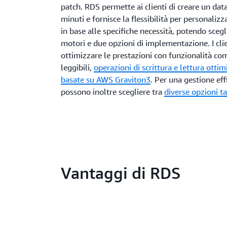
patch. RDS permette ai clienti di creare un dat
minuti e fornisce la flessibilità per personalizz
in base alle specifiche necessità, potendo scegl
motori e due opzioni di implementazione. I cli
ottimizzare le prestazioni con funzionalità c
leggibili,
operazioni di scrittura e lettura ottim
basate su AWS Graviton3
. Per una gestione effi
possono inoltre scegliere tra
diverse opzioni ta
Vantaggi di RDS