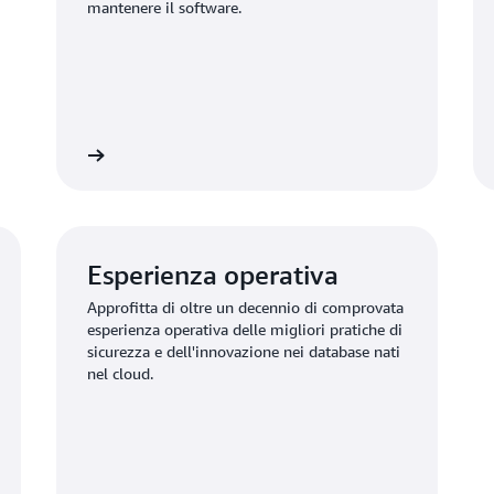
mantenere il software.
informazioni
Ulteriori informazio
Esperienza operativa
Approfitta di oltre un decennio di comprovata
esperienza operativa delle migliori pratiche di
sicurezza e dell'innovazione nei database nati
nel cloud.