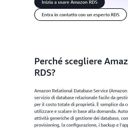
Inizia a usare Amazon RDS
Entra in contatto con un esperto RDS
Perché scegliere Ama
RDS?
Amazon Relational Database Service (Amazon
servizio di database relazionale facile da gesti
per il costo totale di proprietà. È semplice da 
utilizzare e scalare in base alla domanda. Aut
attività generiche di gestione dei database, com
provisioning, la configurazione, i backup e l'ap