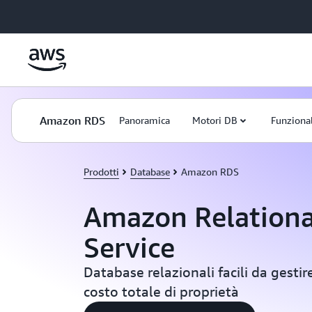
Passa al contenuto principale
Amazon RDS
Panoramica
Motori DB
Funzional
Prodotti
Database
Amazon RDS
Amazon Relationa
Service
Database relazionali facili da gestire
costo totale di proprietà