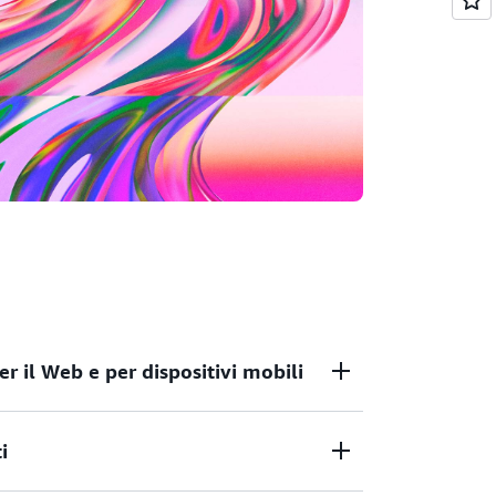
r il Web e per dispositivi mobili
in crescita con alta disponibilità,
i
dello storage. Approfitta dei prezzi flessibili