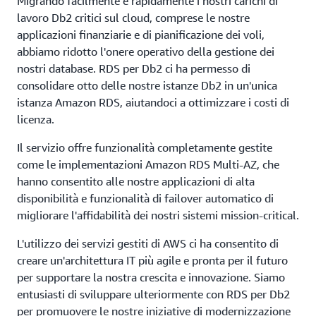
Migrando facilmente e rapidamente i nostri carichi di
lavoro Db2 critici sul cloud, comprese le nostre
applicazioni finanziarie e di pianificazione dei voli,
abbiamo ridotto l'onere operativo della gestione dei
nostri database. RDS per Db2 ci ha permesso di
consolidare otto delle nostre istanze Db2 in un'unica
istanza Amazon RDS, aiutandoci a ottimizzare i costi di
licenza.
Il servizio offre funzionalità completamente gestite
come le implementazioni Amazon RDS Multi-AZ, che
hanno consentito alle nostre applicazioni di alta
disponibilità e funzionalità di failover automatico di
migliorare l'affidabilità dei nostri sistemi mission-critical.
L'utilizzo dei servizi gestiti di AWS ci ha consentito di
creare un'architettura IT più agile e pronta per il futuro
per supportare la nostra crescita e innovazione. Siamo
entusiasti di sviluppare ulteriormente con RDS per Db2
per promuovere le nostre iniziative di modernizzazione