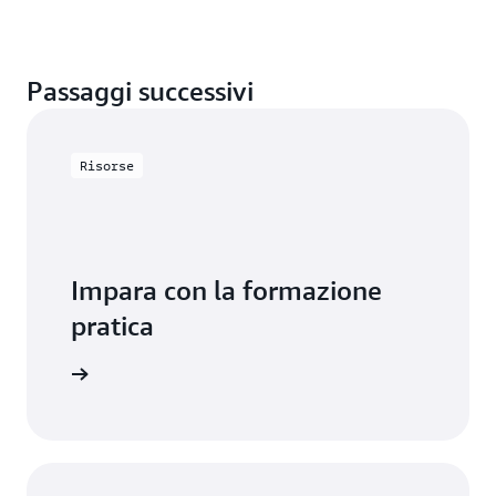
Passaggi successivi
Risorse
Impara con la formazione
pratica
usare RDS