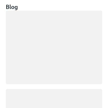
Blog
Caricamento in corso
Caricamento in corso