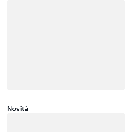
Caricamento in corso
Novità
Caricamento in corso