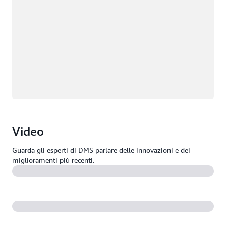
Video
Guarda gli esperti di DMS parlare delle innovazioni e dei
miglioramenti più recenti.
Velocizza le migrazioni utilizzando AWS DMS Schema
Conversion con l'IA generativa