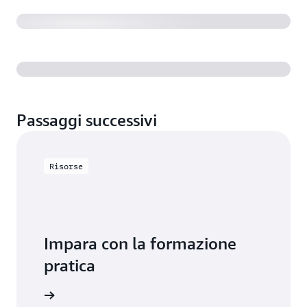
Passaggi successivi
Risorse
Impara con la formazione
pratica
usare DMS