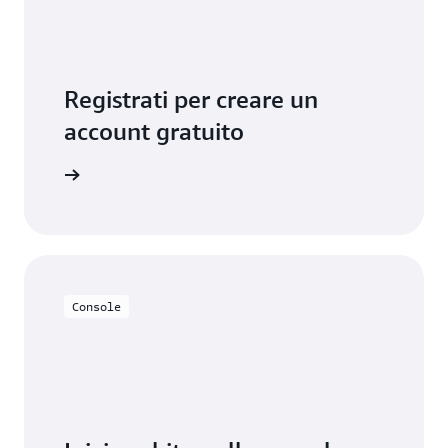
Registrati per creare un
account gratuito
lo gratis
Console