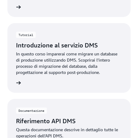
rmazioni
Tutorial
Introduzione al servizio DMS
In questo corso imparerai come migrare un database
di produzione utilizzando DMS. Scoprirai l'intero
processo di migrazione del database, dalla
progettazione al supporto post-produzione.
rmazioni
Documentazione
Riferimento API DMS
Questa documentazione descrive in dettaglio tutte le
operazioni dell'API DMS.