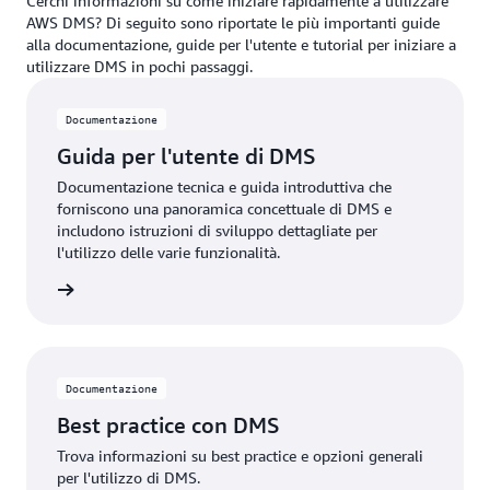
Cerchi informazioni su come iniziare rapidamente a utilizzare
AWS DMS? Di seguito sono riportate le più importanti guide
alla documentazione, guide per l'utente e tutorial per iniziare a
utilizzare DMS in pochi passaggi.
Documentazione
Guida per l'utente di DMS
Documentazione tecnica e guida introduttiva che
forniscono una panoramica concettuale di DMS e
includono istruzioni di sviluppo dettagliate per
l'utilizzo delle varie funzionalità.
rmazioni
Documentazione
Best practice con DMS
Trova informazioni su best practice e opzioni generali
per l'utilizzo di DMS.