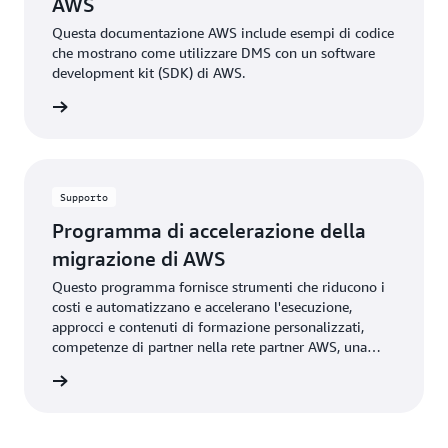
AWS
Questa documentazione AWS include esempi di codice
che mostrano come utilizzare DMS con un software
development kit (SDK) di AWS.
rmazioni
Supporto
Programma di accelerazione della
migrazione di AWS
Questo programma fornisce strumenti che riducono i
costi e automatizzano e accelerano l'esecuzione,
approcci e contenuti di formazione personalizzati,
competenze di partner nella rete partner AWS, una
community globale di partner e investimenti AWS.
rmazioni