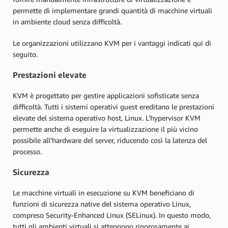
permette di implementare grandi quantità di macchine virtuali
in ambiente cloud senza difficoltà.
Le organizzazioni utilizzano KVM per i vantaggi indicati qui di
seguito.
Prestazioni elevate
KVM è progettato per gestire applicazioni sofisticate senza
difficoltà. Tutti i sistemi operativi guest ereditano le prestazioni
elevate del sistema operativo host, Linux. L'hypervisor KVM
permette anche di eseguire la virtualizzazione il più vicino
possibile all'hardware del server, riducendo così la latenza del
processo.
Sicurezza
Le macchine virtuali in esecuzione su KVM beneficiano di
funzioni di sicurezza native del sistema operativo Linux,
compreso Security-Enhanced Linux (SELinux). In questo modo,
tutti gli ambienti virtuali si attengono rigorosamente ai