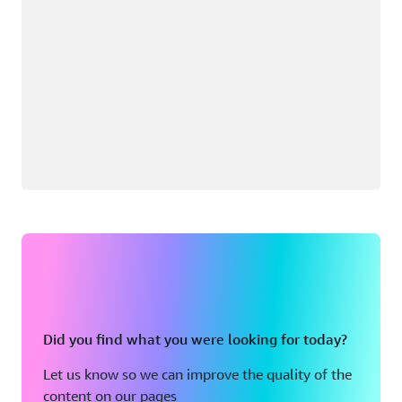
Did you find what you were looking for today?
Let us know so we can improve the quality of the
content on our pages