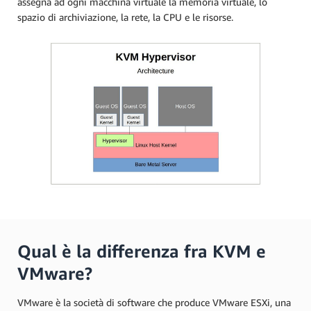
assegna ad ogni macchina virtuale la memoria virtuale, lo
spazio di archiviazione, la rete, la CPU e le risorse.
Qual è la differenza fra KVM e
VMware?
VMware è la società di software che produce VMware ESXi, una