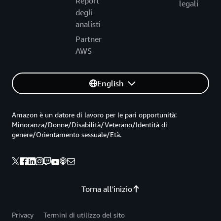
Report
legali
degli
analisti
Partner
AWS
English
Amazon è un datore di lavoro per le pari opportunità:
Minoranza/Donne/Disabilità/Veterano/Identità di
genere/Orientamento sessuale/Età.
Torna all'inizio
Privacy
Termini di utilizzo del sito