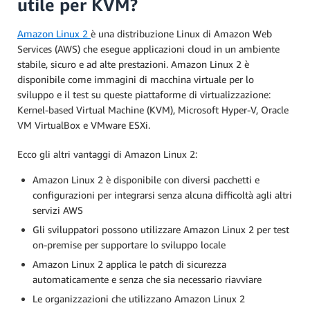
utile per KVM?
Amazon Linux 2
è una distribuzione Linux di Amazon Web
Services (AWS) che esegue applicazioni cloud in un ambiente
stabile, sicuro e ad alte prestazioni. Amazon Linux 2 è
disponibile come immagini di macchina virtuale per lo
sviluppo e il test su queste piattaforme di virtualizzazione:
Kernel-based Virtual Machine (KVM), Microsoft Hyper-V, Oracle
VM VirtualBox e VMware ESXi.
Ecco gli altri vantaggi di Amazon Linux 2:
Amazon Linux 2 è disponibile con diversi pacchetti e
configurazioni per integrarsi senza alcuna difficoltà agli altri
servizi AWS
Gli sviluppatori possono utilizzare Amazon Linux 2 per test
on-premise per supportare lo sviluppo locale
Amazon Linux 2 applica le patch di sicurezza
automaticamente e senza che sia necessario riavviare
Le organizzazioni che utilizzano Amazon Linux 2