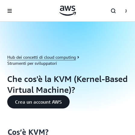
Passa al contenuto principale
Hub dei concetti di cloud computing
Strumenti per sviluppatori
Che cos'è la KVM (Kernel-Based
Virtual Machine)?
Crea un account AWS
Cos’è KVM?