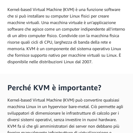
Kernel-based Virtual Machine (KVM) è una funzione software
che si può installare su computer Linux fisici per creare
macchine virtuali. Una macchina virtuale è un'applicazione
software che agisce come un computer indipendente all'interno
di un altro computer fisico. Condivide con la macchina fisica
risorse quali cicli di CPU, larghezza di banda della rete e
memoria. KVM è un componente del sistema operativo Linux
che fornisce supporto nativo per macchine virtuali su Linux. È
disponibile nelle distribuzioni Linux dal 2007.
Perché KVM è importante?
Kernel-based Virtual Machine (KVM) può convertire qualsiasi
macchina Linux in un hypervisor bare-metal. Ciò permette agli
sviluppatori di dimensionare le infrastrutture di calcolo per i
diversi sistemi operativi, senza investire in nuovi hardware.
KVM fa sì che gli amministratori dei server non debbano più
fornire manualmente infrastrutture di virtualizzazione e