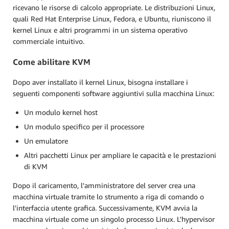
ricevano le risorse di calcolo appropriate. Le distribuzioni Linux,
quali Red Hat Enterprise Linux, Fedora, e Ubuntu, riuniscono il
kernel Linux e altri programmi in un sistema operativo
commerciale intuitivo.
Come abilitare KVM
Dopo aver installato il kernel Linux, bisogna installare i
seguenti componenti software aggiuntivi sulla macchina Linux:
Un modulo kernel host
Un modulo specifico per il processore
Un emulatore
Altri pacchetti Linux per ampliare le capacità e le prestazioni
di KVM
Dopo il caricamento, l'amministratore del server crea una
macchina virtuale tramite lo strumento a riga di comando o
l'interfaccia utente grafica. Successivamente, KVM avvia la
macchina virtuale come un singolo processo Linux. L'hypervisor