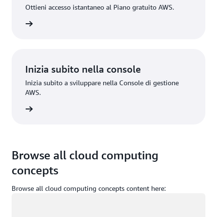
Ottieni accesso istantaneo al Piano gratuito AWS.
gistrati
Inizia subito nella console
Inizia subito a sviluppare nella Console di gestione
AWS.
Accedi
Browse all cloud computing
concepts
Browse all cloud computing concepts content here:
Caricamento in corso