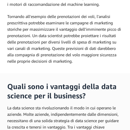
i motori di raccomandazione del machine learning.
Tornando all'esempio delle prenotazioni dei voli, l'analisi
prescrittiva potrebbe esaminare le campagne di marketing
storiche per massimizzare il vantaggio dell'imminente picco di
prenotazioni. Un data scientist potrebbe proiettare i risultati
delle prenotazioni per diversi livelli di spesa di marketing su
vari canali di marketing. Queste previsioni di dati darebbero
alla compagnia di prenotazione del volo maggiore sicurezza
nelle proprie decisioni di marketing.
Quali sono i vantaggi della data
science per il business?
La data science sta rivoluzionando il modo in cui operano le
aziende. Molte aziende, indipendentemente dalle dimensioni,
necessitano di una solida strategia di data science per guidare
la crescita e tenersi in vantaggio. Tra i vantaggi chiave