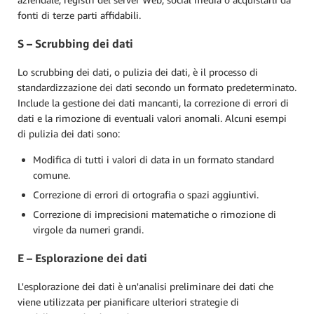
fonti di terze parti affidabili.
S – Scrubbing dei dati
Lo scrubbing dei dati, o pulizia dei dati, è il processo di
standardizzazione dei dati secondo un formato predeterminato.
Include la gestione dei dati mancanti, la correzione di errori di
dati e la rimozione di eventuali valori anomali. Alcuni esempi
di pulizia dei dati sono:
Modifica di tutti i valori di data in un formato standard
comune.
Correzione di errori di ortografia o spazi aggiuntivi.
Correzione di imprecisioni matematiche o rimozione di
virgole da numeri grandi.
E – Esplorazione dei dati
L'esplorazione dei dati è un'analisi preliminare dei dati che
viene utilizzata per pianificare ulteriori strategie di