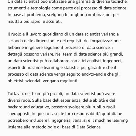
Un data scientist può utilizzare una gamma di diverse tecniche,
strumenti e tecnologie come parte del processo di data science.
In base al problema, scelgono le migliori combinazioni per
risultati più rapidi e accurati.
Il ruolo e il lavoro quotidiano di un data scientist variano a
seconda delle dimensioni e dei requisiti dell'organizzazione.
Sebbene in genere seguano il processo di data science, i
dettagli possono variare. Nei team di data science più grandi,
un data scientist può collaborare con altri analisti, ingegneri,
esperti di machine learning e statistici per garantire che il
processo di data science venga seguito end-to-end e che gli
obiettivi aziendali vengano raggiunti.
Tuttavia, nei team più piccoli, un data scientist può avere
diversi ruoli. Sulla base dell'esperienza, delle abilità e del
background educativo, possono svolgere più ruoli o ruoli
sovrapposti. In questo caso, le loro responsabilità quotidiane
potrebbero includere l'ingegneria, l'analisi e il machine learning
insieme alle metodologie di base di Data Science.