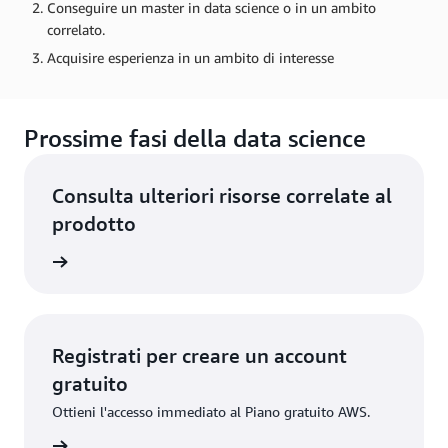
Conseguire un master in data science o in un ambito
correlato.
Acquisire esperienza in un ambito di interesse
Prossime fasi della data science
Consulta ulteriori risorse correlate al
prodotto
dei dati
Registrati per creare un account
gratuito
Ottieni l'accesso immediato al Piano gratuito AWS.
gistrati