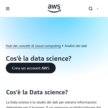
Passa al contenuto principale
Hub dei concetti di cloud computing
Analisi dei dati
Cos'è la data science?
Crea un account AWS
Cos'è la Data science?
La Data science è lo studio dei dati per estrarre informazioni
dettagliate per il business. È un approccio multidisciplinare che