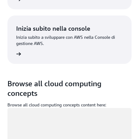
Inizia subito nella console
Inizia subito a sviluppare con AWS nella Console di
gestione AWS.
Accedi
Browse all cloud computing
concepts
Browse all cloud computing concepts content here:
Caricamento in corso