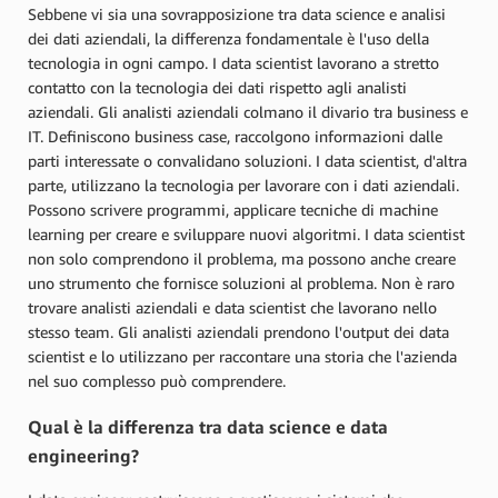
Sebbene vi sia una sovrapposizione tra data science e analisi
dei dati aziendali, la differenza fondamentale è l'uso della
tecnologia in ogni campo. I data scientist lavorano a stretto
contatto con la tecnologia dei dati rispetto agli analisti
aziendali. Gli analisti aziendali colmano il divario tra business e
IT. Definiscono business case, raccolgono informazioni dalle
parti interessate o convalidano soluzioni. I data scientist, d'altra
parte, utilizzano la tecnologia per lavorare con i dati aziendali.
Possono scrivere programmi, applicare tecniche di machine
learning per creare e sviluppare nuovi algoritmi. I data scientist
non solo comprendono il problema, ma possono anche creare
uno strumento che fornisce soluzioni al problema. Non è raro
trovare analisti aziendali e data scientist che lavorano nello
stesso team. Gli analisti aziendali prendono l'output dei data
scientist e lo utilizzano per raccontare una storia che l'azienda
nel suo complesso può comprendere.
Qual è la differenza tra data science e data
engineering?