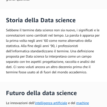
Storia della Data science
Sebbene il termine data science non sia nuovo, i significati e le
connotazioni sono cambiati nel tempo. La parola è apparsa per
la prima volta negli anni '60 come nome alternativo della
statistica. Alla fine degli anni '90, i professionisti
dell'informatica standardizzano il termine. Una definizione
proposta per Data science la interpretava come un campo
separato con tre aspetti: progettazione, raccolta e analisi dei
dati. Ci sono voluti ancora un altro decennio prima che il
termine fosse usato al di fuori del mondo accademico.
Futuro della data science
Le innovazioni dell'
intelligenza artificiale
e del
machine