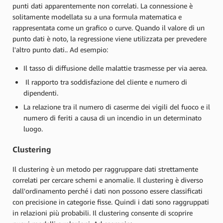
punti dati apparentemente non correlati. La connessione è
solitamente modellata su a una formula matematica e
rappresentata come un grafico o curve. Quando il valore di un
punto dati è noto, la regressione viene utilizzata per prevedere
l'altro punto dati.. Ad esempio:
Il tasso di diffusione delle malattie trasmesse per via aerea.
Il rapporto tra soddisfazione del cliente e numero di
dipendenti.
La relazione tra il numero di caserme dei vigili del fuoco e il
numero di feriti a causa di un incendio in un determinato
luogo.
Clustering
Il clustering è un metodo per raggruppare dati strettamente
correlati per cercare schemi e anomalie. Il clustering è diverso
dall'ordinamento perché i dati non possono essere classificati
con precisione in categorie fisse. Quindi i dati sono raggruppati
in relazioni più probabili. Il clustering consente di scoprire