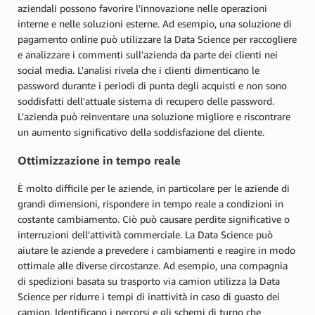
aziendali possono favorire l'innovazione nelle operazioni
interne e nelle soluzioni esterne. Ad esempio, una soluzione di
pagamento online può utilizzare la Data Science per raccogliere
e analizzare i commenti sull'azienda da parte dei clienti nei
social media. L'analisi rivela che i clienti dimenticano le
password durante i periodi di punta degli acquisti e non sono
soddisfatti dell'attuale sistema di recupero delle password.
L'azienda può reinventare una soluzione migliore e riscontrare
un aumento significativo della soddisfazione del cliente.
Ottimizzazione in tempo reale
È molto difficile per le aziende, in particolare per le aziende di
grandi dimensioni, rispondere in tempo reale a condizioni in
costante cambiamento. Ciò può causare perdite significative o
interruzioni dell'attività commerciale. La Data Science può
aiutare le aziende a prevedere i cambiamenti e reagire in modo
ottimale alle diverse circostanze. Ad esempio, una compagnia
di spedizioni basata su trasporto via camion utilizza la Data
Science per ridurre i tempi di inattività in caso di guasto dei
camion. Identificano i percorsi e gli schemi di turno che