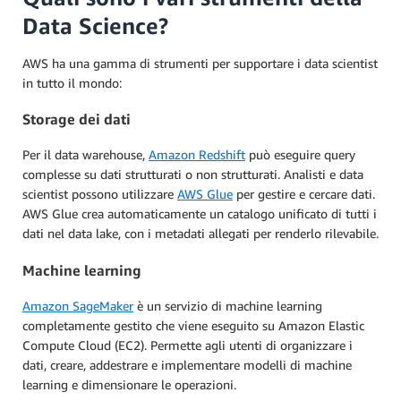
Data Science?
AWS ha una gamma di strumenti per supportare i data scientist
in tutto il mondo:
Storage dei dati
Per il data warehouse,
Amazon Redshift
può eseguire query
complesse su dati strutturati o non strutturati. Analisti e data
scientist possono utilizzare
AWS Glue
per gestire e cercare dati.
AWS Glue crea automaticamente un catalogo unificato di tutti i
dati nel data lake, con i metadati allegati per renderlo rilevabile.
Machine learning
Amazon SageMaker
è un servizio di machine learning
completamente gestito che viene eseguito su Amazon Elastic
Compute Cloud (EC2). Permette agli utenti di organizzare i
dati, creare, addestrare e implementare modelli di machine
learning e dimensionare le operazioni.