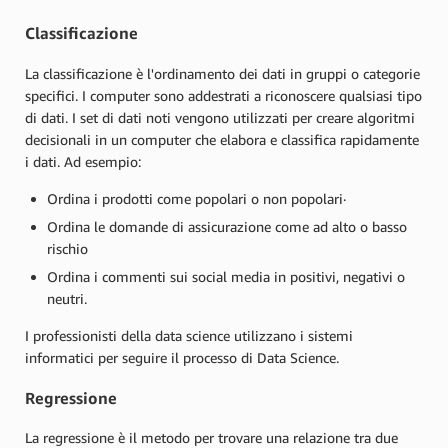
Classificazione
La classificazione è l'ordinamento dei dati in gruppi o categorie
specifici. I computer sono addestrati a riconoscere qualsiasi tipo
di dati. I set di dati noti vengono utilizzati per creare algoritmi
decisionali in un computer che elabora e classifica rapidamente
i dati. Ad esempio:
Ordina i prodotti come popolari o non popolari·
Ordina le domande di assicurazione come ad alto o basso
rischio
Ordina i commenti sui social media in positivi, negativi o
neutri.
I professionisti della data science utilizzano i sistemi
informatici per seguire il processo di Data Science.
Regressione
La regressione è il metodo per trovare una relazione tra due