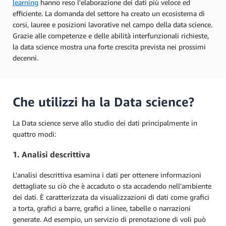
learning
hanno reso l'elaborazione dei dati più veloce ed
efficiente. La domanda del settore ha creato un ecosistema di
corsi, lauree e posizioni lavorative nel campo della data science.
Grazie alle competenze e delle abilità interfunzionali richieste,
la data science mostra una forte crescita prevista nei prossimi
decenni.
Che utilizzi ha la Data science?
La Data science serve allo studio dei dati principalmente in
quattro modi:
1. Analisi descrittiva
L'analisi descrittiva esamina i dati per ottenere informazioni
dettagliate su ciò che è accaduto o sta accadendo nell'ambiente
dei dati. È caratterizzata da visualizzazioni di dati come grafici
a torta, grafici a barre, grafici a linee, tabelle o narrazioni
generate. Ad esempio, un servizio di prenotazione di voli può