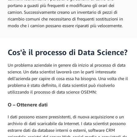
portano a guasti più frequenti e modificano gli orari dei
camion. Successivamente creano un inventario di pezzi di
ricambio comuni che necessitano di frequenti sostituzioni in
modo che i camion possano essere riparati più velocemente.
Cos'è il processo di Data Science?
Un problema aziendale in genere dà inizio al processo di data
science. Un data scientist lavorerà con le parti interessate
dell'azienda per capire di cosa essa ha bisogno. Una volta che il
problema è stato definito, il data scientist può risolverlo
utilizzando il processo di data science OSEMN:
O – Ottenere dati
I dati possono essere preesistenti, di nuova acquisizione o un
archivio di dati scaricabile da Internet. I data scientist possono
estrarre dati da database interni o esterni, software CRM
aziendale, registri del server Web, social media o acquistarli da