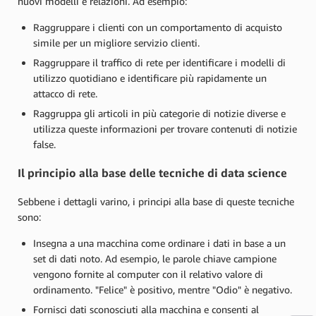
nuovi modelli e relazioni. Ad esempio:
Raggruppare i clienti con un comportamento di acquisto
simile per un migliore servizio clienti.
Raggruppare il traffico di rete per identificare i modelli di
utilizzo quotidiano e identificare più rapidamente un
attacco di rete.
Raggruppa gli articoli in più categorie di notizie diverse e
utilizza queste informazioni per trovare contenuti di notizie
false.
Il principio alla base delle tecniche di data science
Sebbene i dettagli varino, i principi alla base di queste tecniche
sono:
Insegna a una macchina come ordinare i dati in base a un
set di dati noto. Ad esempio, le parole chiave campione
vengono fornite al computer con il relativo valore di
ordinamento. "Felice" è positivo, mentre "Odio" è negativo.
Fornisci dati sconosciuti alla macchina e consenti al