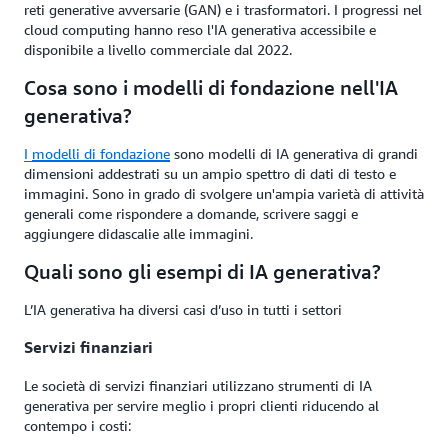
reti generative avversarie (GAN) e i trasformatori. I progressi nel
cloud computing hanno reso l'IA generativa accessibile e
disponibile a livello commerciale dal 2022.
Cosa sono i modelli di fondazione nell'IA
generativa?
I
modelli di fondazione
sono modelli di IA generativa di grandi
dimensioni addestrati su un ampio spettro di dati di testo e
immagini. Sono in grado di svolgere un'ampia varietà di attività
generali come rispondere a domande, scrivere saggi e
aggiungere didascalie alle immagini.
Quali sono gli esempi di IA generativa?
L’IA generativa ha diversi casi d’uso in tutti i settori
Servizi finanziari
Le società di servizi finanziari utilizzano strumenti di IA
generativa per servire meglio i propri clienti riducendo al
contempo i costi: