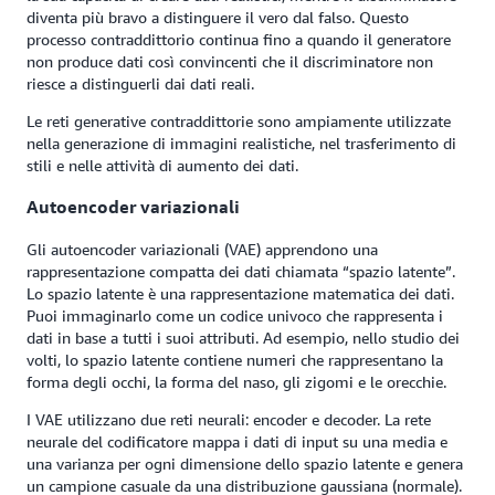
diventa più bravo a distinguere il vero dal falso. Questo
processo contraddittorio continua fino a quando il generatore
non produce dati così convincenti che il discriminatore non
riesce a distinguerli dai dati reali.
Le reti generative contraddittorie sono ampiamente utilizzate
nella generazione di immagini realistiche, nel trasferimento di
stili e nelle attività di aumento dei dati.
Autoencoder variazionali
Gli autoencoder variazionali (VAE) apprendono una
rappresentazione compatta dei dati chiamata “spazio latente”.
Lo spazio latente è una rappresentazione matematica dei dati.
Puoi immaginarlo come un codice univoco che rappresenta i
dati in base a tutti i suoi attributi. Ad esempio, nello studio dei
volti, lo spazio latente contiene numeri che rappresentano la
forma degli occhi, la forma del naso, gli zigomi e le orecchie.
I VAE utilizzano due reti neurali: encoder e decoder. La rete
neurale del codificatore mappa i dati di input su una media e
una varianza per ogni dimensione dello spazio latente e genera
un campione casuale da una distribuzione gaussiana (normale).