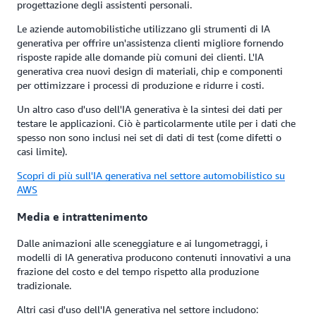
progettazione degli assistenti personali.
Le aziende automobilistiche utilizzano gli strumenti di IA
generativa per offrire un'assistenza clienti migliore fornendo
risposte rapide alle domande più comuni dei clienti. L'IA
generativa crea nuovi design di materiali, chip e componenti
per ottimizzare i processi di produzione e ridurre i costi.
Un altro caso d'uso dell'IA generativa è la sintesi dei dati per
testare le applicazioni. Ciò è particolarmente utile per i dati che
spesso non sono inclusi nei set di dati di test (come difetti o
casi limite).
Scopri di più sull'IA generativa nel settore automobilistico su
AWS
Media e intrattenimento
Dalle animazioni alle sceneggiature e ai lungometraggi, i
modelli di IA generativa producono contenuti innovativi a una
frazione del costo e del tempo rispetto alla produzione
tradizionale.
Altri casi d'uso dell'IA generativa nel settore includono: