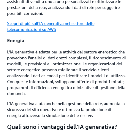
assistenti di vendita uno a uno personalizzati e ottimizzare le
prestazioni della rete, analizzando i dati di rete per suggerire
possibili correzioni.
Scopri di più sull'IA generativa nel settore delle
telecomunicazioni su AWS
Energia
L'IA generativa è adatta per le attività del settore energetico che
prevedono l'analisi di dati grezzi complessi, il riconoscimento di
modelli, le previsioni e l'ottimizzazione. Le organizzazioni del
settore energetico possono migliorare il servizio clienti
analizzando i dati aziendali per identificare i modelli di utilizzo.
Con queste informazioni, sviluppano offerte di prodotti mirate,
programmi di efficienza energetica o iniziative di gestione della
domanda.
L'IA generativa aiuta anche nella gestione della rete, aumenta la
sicurezza del sito operativo e ottimizza la produzione di
energia attraverso la simulazione delle riserve.
Quali sono i vantaggi dell'IA generativa?