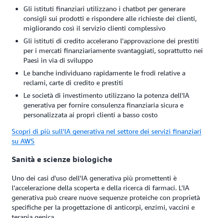
Gli istituti finanziari utilizzano i chatbot per generare
consigli sui prodotti e rispondere alle richieste dei clienti,
migliorando così il servizio clienti complessivo
Gli istituti di credito accelerano l'approvazione dei prestiti
per i mercati finanziariamente svantaggiati, soprattutto nei
Paesi in via di sviluppo
Le banche individuano rapidamente le frodi relative a
reclami, carte di credito e prestiti
Le società di investimento utilizzano la potenza dell'IA
generativa per fornire consulenza finanziaria sicura e
personalizzata ai propri clienti a basso costo
Scopri di più sull'IA generativa nel settore dei servizi finanziari
su AWS
Sanità e scienze biologiche
Uno dei casi d'uso dell'IA generativa più promettenti è
l'accelerazione della scoperta e della ricerca di farmaci. L'IA
generativa può creare nuove sequenze proteiche con proprietà
specifiche per la progettazione di anticorpi, enzimi, vaccini e
terapia genica.