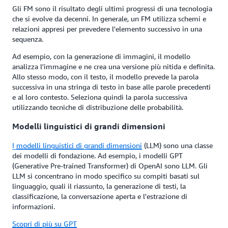
Gli FM sono il risultato degli ultimi progressi di una tecnologia
che si evolve da decenni. In generale, un FM utilizza schemi e
relazioni appresi per prevedere l'elemento successivo in una
sequenza.
Ad esempio, con la generazione di immagini, il modello
analizza l'immagine e ne crea una versione più nitida e definita.
Allo stesso modo, con il testo, il modello prevede la parola
successiva in una stringa di testo in base alle parole precedenti
e al loro contesto. Seleziona quindi la parola successiva
utilizzando tecniche di distribuzione delle probabilità.
Modelli linguistici di grandi dimensioni
I
modelli linguistici di grandi dimensioni
(LLM) sono una classe
dei modelli di fondazione. Ad esempio, i modelli GPT
(Generative Pre-trained Transformer) di OpenAI sono LLM. Gli
LLM si concentrano in modo specifico su compiti basati sul
linguaggio, quali il riassunto, la generazione di testi, la
classificazione, la conversazione aperta e l'estrazione di
informazioni.
Scopri di più su GPT