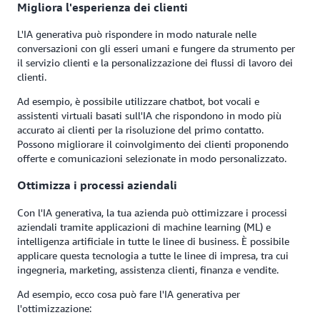
Migliora l'esperienza dei clienti
L'IA generativa può rispondere in modo naturale nelle
conversazioni con gli esseri umani e fungere da strumento per
il servizio clienti e la personalizzazione dei flussi di lavoro dei
clienti.
Ad esempio, è possibile utilizzare chatbot, bot vocali e
assistenti virtuali basati sull'IA che rispondono in modo più
accurato ai clienti per la risoluzione del primo contatto.
Possono migliorare il coinvolgimento dei clienti proponendo
offerte e comunicazioni selezionate in modo personalizzato.
Ottimizza i processi aziendali
Con l'IA generativa, la tua azienda può ottimizzare i processi
aziendali tramite applicazioni di machine learning (ML) e
intelligenza artificiale in tutte le linee di business. È possibile
applicare questa tecnologia a tutte le linee di impresa, tra cui
ingegneria, marketing, assistenza clienti, finanza e vendite.
Ad esempio, ecco cosa può fare l'IA generativa per
l'ottimizzazione: