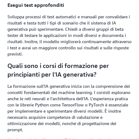
Esegui test approfonditi
Sviluppa processi di test automatici e manuali per convalidare i
risultati e testa tutti i tipi di scenario che il sistema di IA
generativa può sperimentare. Chiedi a diversi gruppi di beta
tester di testare le applicazioni in modi diversi e documenta i
risultati. Inoltre, il modello migliorerà continuamente attraverso
i test e avrai un maggiore controllo sui risultati e sulle risposte
previsti.
Quali sono i corsi di formazione per
principianti per l'IA generativa?
La formazione sull’IA generativa inizia con la comprensione dei
concetti fondamentali del machine learning. I corsisti esplorano
anche le reti neurali e l'architettura dell'IA. L'esperienza pratica
con le librerie Python come TensorFlow o PyTorch è essenziale
per implementare e sperimentare diversi modelli. È inoltre
necessario acquisire competenze di valutazione e
ottimizzazione dei modelli, nonché di progettazione dei
prompt.