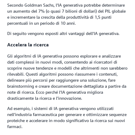
Secondo Goldman Sachs, l’IA generativa potrebbe determinare
un aumento del 7% (o quasi 7 bilioni di dollari) del PIL globale
e incrementare la crescita della produttività di 1,5 punti
percentuali in un periodo di 10 anni.
Di seguito vengono esposti altri vantaggi dell'IA generativa.
Accelera la ricerca
Gli algoritmi di IA generativa possono esplorare e analizzare
dati complessi in nuovi modi, consentendo ai ricercatori di
scoprire nuove tendenze e modelli che altrimenti non sarebbero
rilevabili. Questi algoritmi possono riassumere i contenuti,
delineare più percorsi per raggiungere una soluzione, fare
brainstorming e creare documentazione dettagliata a partire da
note di ricerca. Ecco perché l'IA generativa migliora
drasticamente la ricerca e l'innovazione.
Ad esempio, i sistemi di IA generativa vengono utilizzati
nell'industria farmaceutica per generare e ottimizzare sequenze
proteiche e accelerare in modo significativo la ricerca sui nuovi
farmaci.