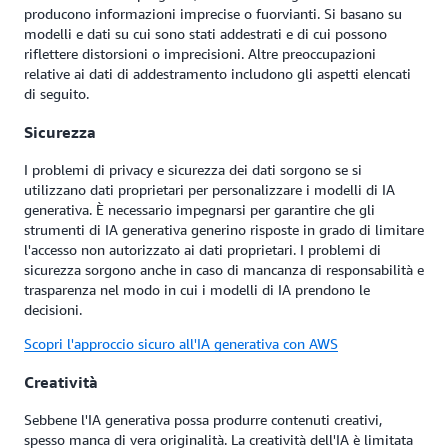
producono informazioni imprecise o fuorvianti. Si basano su
modelli e dati su cui sono stati addestrati e di cui possono
riflettere distorsioni o imprecisioni. Altre preoccupazioni
relative ai dati di addestramento includono gli aspetti elencati
di seguito.
Sicurezza
I problemi di privacy e sicurezza dei dati sorgono se si
utilizzano dati proprietari per personalizzare i modelli di IA
generativa. È necessario impegnarsi per garantire che gli
strumenti di IA generativa generino risposte in grado di limitare
l'accesso non autorizzato ai dati proprietari. I problemi di
sicurezza sorgono anche in caso di mancanza di responsabilità e
trasparenza nel modo in cui i modelli di IA prendono le
decisioni.
Scopri l'approccio sicuro all'IA generativa con AWS
Creatività
Sebbene l'IA generativa possa produrre contenuti creativi,
spesso manca di vera originalità. La creatività dell'IA è limitata