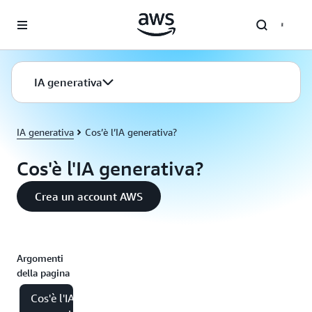
Passa al contenuto principale
IA generativa
IA generativa
Cos’è l’IA generativa?
Cos'è l'IA generativa?
Crea un account AWS
Argomenti
della pagina
Cos'è l'IA