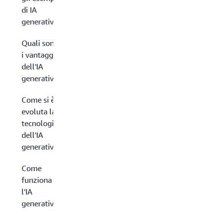
di IA
generativa?
Quali sono
i vantaggi
dell'IA
generativa?
Come si è
evoluta la
tecnologia
dell'IA
generativa?
Come
funziona
l'IA
generativa?