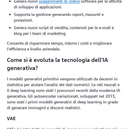
Genera nuovi
suggerimenti di codice
software per le attività
di sviluppo di applicazioni.
Supporta la gestione generando report, riassunti e
proiezioni.
Genera nuovi script di vendita, contenuti per le e-mail e
blog per i team di marketing
Consente di risparmiare tempo, ridurre i costi e migliorare
l'efficienza a livello aziendale.
Come si è evoluta la tecnologia dell'IA
generativa?
I modelli generativi primitivi vengono utilizzati da decenni in
statistica per aiutare l’analisi dei dati numerici. Le reti neurali e
il deep learning sono stati i precursori recenti della moderna IA
generativa. Gli autoencoder variazionali, sviluppati nel 2013,
sono stati i primi modelli generativi di deep learning in grado
di generare immagini e discorsi realistici.
VAE