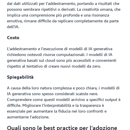
dai dati utilizzati per l'addestramento, portando a risultati che
possono sembrare ripetitivi o derivati. La creatività umana, che
implica una comprensione più profonda e una risonanza
emotiva, rimane difficile da replicare completamente da parte
dell'IA.
Costo
L'addestramento e l'esecuzione di modelli di IA generativa
richiedono notevoli risorse computazionali. I modelli di IA
generativa basati sul cloud sono più accessibili e convenienti
rispetto al tentativo di creare nuovi modelli da zero.
Spiegabilità
A causa della loro natura complessa e poco chiara, i modelli di
IA generativa sono spesso considerati scatole nere.
Comprendere come questi modelli arrivino a specifici output è
difficile. Migliorare l'interpretabilità e la trasparenza è
essenziale per aumentare la fiducia nei loro confronti e
aumentarne l'adozione.
Quali sono le best practice per l'adozione