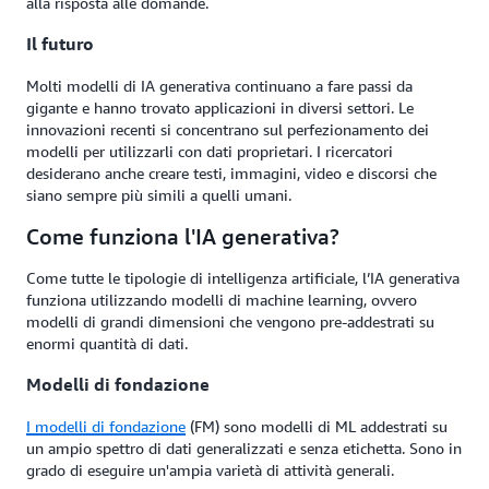
alla risposta alle domande.
Il futuro
Molti modelli di IA generativa continuano a fare passi da
gigante e hanno trovato applicazioni in diversi settori. Le
innovazioni recenti si concentrano sul perfezionamento dei
modelli per utilizzarli con dati proprietari. I ricercatori
desiderano anche creare testi, immagini, video e discorsi che
siano sempre più simili a quelli umani.
Come funziona l'IA generativa?
Come tutte le tipologie di intelligenza artificiale, l’IA generativa
funziona utilizzando modelli di machine learning, ovvero
modelli di grandi dimensioni che vengono pre-addestrati su
enormi quantità di dati.
Modelli di fondazione
I modelli di fondazione
(FM) sono modelli di ML addestrati su
un ampio spettro di dati generalizzati e senza etichetta. Sono in
grado di eseguire un'ampia varietà di attività generali.