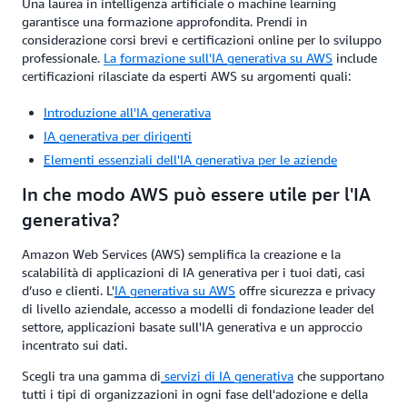
Una laurea in intelligenza artificiale o machine learning
garantisce una formazione approfondita. Prendi in
considerazione corsi brevi e certificazioni online per lo sviluppo
professionale.
La
formazione sull'IA generativa su AWS
include
certificazioni rilasciate da esperti AWS su argomenti quali:
Introduzione all'IA generativa
IA generativa per dirigenti
Elementi essenziali dell'IA generativa per le aziende
In che modo AWS può essere utile per l'IA
generativa?
Amazon Web Services (AWS) semplifica la creazione e la
scalabilità di applicazioni di IA generativa per i tuoi dati, casi
d’uso e clienti. L'
IA generativa su AWS
offre sicurezza e privacy
di livello aziendale, accesso a modelli di fondazione leader del
settore, applicazioni basate sull'IA generativa e un approccio
incentrato sui dati.
Scegli tra una gamma di
servizi di IA generativa
che supportano
tutti i tipi di organizzazioni in ogni fase dell'adozione e della