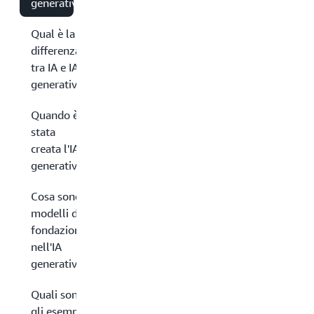
generativa?
Qual è la
differenza
tra IA e IA
generativa?
Quando è
stata
creata l'IA
generativa?
Cosa sono i
modelli di
fondazione
nell'IA
generativa?
Quali sono
gli esempi