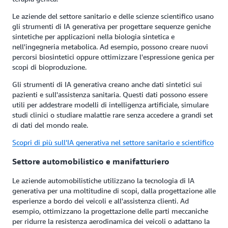
Le aziende del settore sanitario e delle scienze scientifico usano
gli strumenti di IA generativa per progettare sequenze geniche
sintetiche per applicazioni nella biologia sintetica e
nell'ingegneria metabolica. Ad esempio, possono creare nuovi
percorsi biosintetici oppure ottimizzare l'espressione genica per
scopi di bioproduzione.
Gli strumenti di IA generativa creano anche dati sintetici sui
pazienti e sull'assistenza sanitaria. Questi dati possono essere
utili per addestrare modelli di intelligenza artificiale, simulare
studi clinici o studiare malattie rare senza accedere a grandi set
di dati del mondo reale.
Scopri di più sull'IA generativa nel settore sanitario e scientifico
Settore automobilistico e manifatturiero
Le aziende automobilistiche utilizzano la tecnologia di IA
generativa per una moltitudine di scopi, dalla progettazione alle
esperienze a bordo dei veicoli e all'assistenza clienti. Ad
esempio, ottimizzano la progettazione delle parti meccaniche
per ridurre la resistenza aerodinamica dei veicoli o adattano la