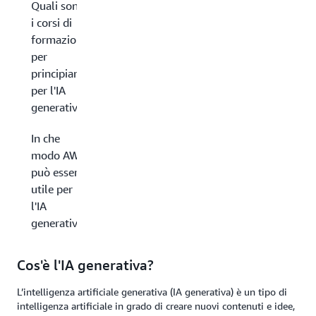
Quali sono
i corsi di
formazione
per
principianti
per l'IA
generativa?
In che
modo AWS
può essere
utile per
l'IA
generativa?
Cos'è l'IA generativa?
L’intelligenza artificiale generativa (IA generativa) è un tipo di
intelligenza artificiale in grado di creare nuovi contenuti e idee,