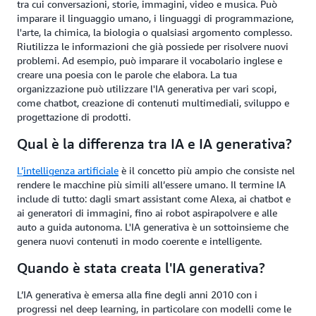
tra cui conversazioni, storie, immagini, video e musica. Può
imparare il linguaggio umano, i linguaggi di programmazione,
l'arte, la chimica, la biologia o qualsiasi argomento complesso.
Riutilizza le informazioni che già possiede per risolvere nuovi
problemi. Ad esempio, può imparare il vocabolario inglese e
creare una poesia con le parole che elabora. La tua
organizzazione può utilizzare l'IA generativa per vari scopi,
come chatbot, creazione di contenuti multimediali, sviluppo e
progettazione di prodotti.
Qual è la differenza tra IA e IA generativa?
L’
intelligenza artificiale
è il concetto più ampio che consiste nel
rendere le macchine più simili all’essere umano. Il termine IA
include di tutto: dagli smart assistant come Alexa, ai chatbot e
ai generatori di immagini, fino ai robot aspirapolvere e alle
auto a guida autonoma. L'IA generativa è un sottoinsieme che
genera nuovi contenuti in modo coerente e intelligente.
Quando è stata creata l'IA generativa?
L’IA generativa è emersa alla fine degli anni 2010 con i
progressi nel deep learning, in particolare con modelli come le