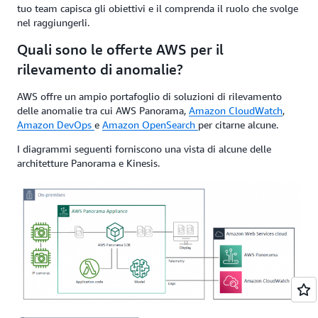
tuo team capisca gli obiettivi e il comprenda il ruolo che svolge
nel raggiungerli.
Quali sono le offerte AWS per il
rilevamento di anomalie?
AWS offre un ampio portafoglio di soluzioni di rilevamento
delle anomalie tra cui AWS Panorama,
Amazon CloudWatch
,
Amazon DevOps
e
Amazon OpenSearch
per citarne alcune.
I diagrammi seguenti forniscono una vista di alcune delle
architetture Panorama e Kinesis.