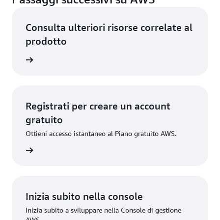
Consulta ulteriori risorse correlate al
prodotto
 analisi
Registrati per creare un account
gratuito
Ottieni accesso istantaneo al Piano gratuito AWS.
gistrati
Inizia subito nella console
Inizia subito a sviluppare nella Console di gestione
AWS.