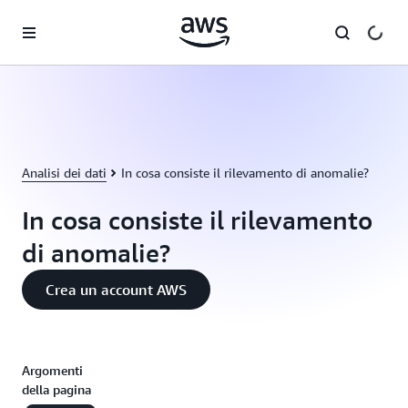
Passa al contenuto principale
Analisi dei dati
In cosa consiste il rilevamento di anomalie?
In cosa consiste il rilevamento
di anomalie?
Crea un account AWS
Argomenti
della pagina