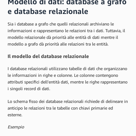
Modello di dati: database a grafo
e database relazionale
Sia i database a grafo che quelli relazionali archiviano le
informazioni e rappresentano le relazioni tra i dati. Tuttavia, il
modello relazionale dà priorità alle entità di dati mentre il
modello a grafo dà priorità alle relazioni tra le entità.
Il modello del database relazionale
I database relazionali utilizzano tabelle di dati che organizzano
le informazioni in righe e colonne. Le colonne contengono
attributi specifici dell'entità dati, mentre le righe rappresentano
i singoli record di dati.
Lo schema fisso dei database relazionali richiede di delineare in
anticipo le relazioni tra le tabelle con chiavi primarie ed
esterne.
Esempio