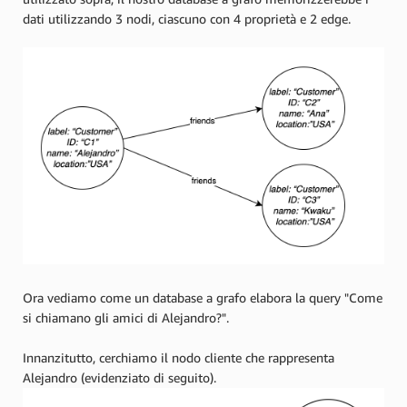
dati utilizzando 3 nodi, ciascuno con 4 proprietà e 2 edge.
Ora vediamo come un database a grafo elabora la query "Come
si chiamano gli amici di Alejandro?".
Innanzitutto, cerchiamo il nodo cliente che rappresenta
Alejandro (evidenziato di seguito).