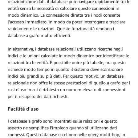
relazioni come dati, il database può navigare rapidamente tra le
entità senza la necessità di calcolare queste connessioni in
modo dinamico. La connessione diretta tra i nodi consente
l'accesso immediato, in modo da poter interrogare e tracciare
rapidamente le relazioni. Queste funzionalità rendono i
database a grafo molto efficienti.
In alternativa, i database relazionali utilizzano ricerche negli
indici e le unioni calcolate in modo dinamico per identificare le
relazioni tra le entità. È possibile unire più tabelle, ma questo
richiede molto tempo in quanto il sistema deve scansionare
indici più grandi su più dati. Per questo motivo, un database
relazionale non offre le stesse prestazioni di quello a grafo per i
casi d'uso in cui è richiesto un numero elevato di connessioni
per il recupero dei dati richiesti.
Facilità d'uso
I database a grafo sono incentrati sulle relazioni e questo
aspetto ne semplifica l'impiego quando si utilizzano dati
connessi. Questi database eccellono nelle query multi-hop, in