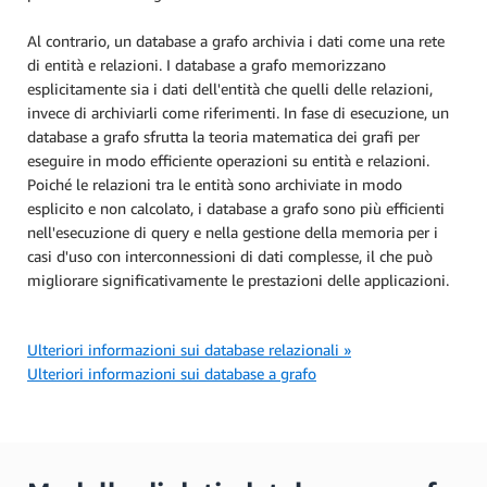
Al contrario, un database a grafo archivia i dati come una rete
di entità e relazioni. I database a grafo memorizzano
esplicitamente sia i dati dell'entità che quelli delle relazioni,
invece di archiviarli come riferimenti. In fase di esecuzione, un
database a grafo sfrutta la teoria matematica dei grafi per
eseguire in modo efficiente operazioni su entità e relazioni.
Poiché le relazioni tra le entità sono archiviate in modo
esplicito e non calcolato, i database a grafo sono più efficienti
nell'esecuzione di query e nella gestione della memoria per i
casi d'uso con interconnessioni di dati complesse, il che può
migliorare significativamente le prestazioni delle applicazioni.
Ulteriori informazioni sui database relazionali »
Ulteriori informazioni sui database a grafo