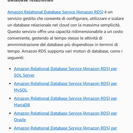
Amazon Relational Database Service (Amazon RDS)
è un
servizio gestito che consente di configurare, utilizzare e scalare
un database relazionale nel cloud con la massima semplicità.
Questo servizio offre una capacità ridimensionabile a un costo
conveniente, gestendo al tempo stesso le attività di
amministrazione del database più dispendiose in termini di
tempo. Amazon RDS supporta vari motori di database, come i
seguenti:
Amazon Relational Database Service (Amazon RDS) per
SQL Server
Amazon Relational Database Service (Amazon RDS) per
MySQL
Amazon Relational Database Service (Amazon RDS) per
MariaDB
Amazon Relational Database Service (Amazon RDS) per
Oracle
Amazon Relational Database Service (Amazon RDS) per