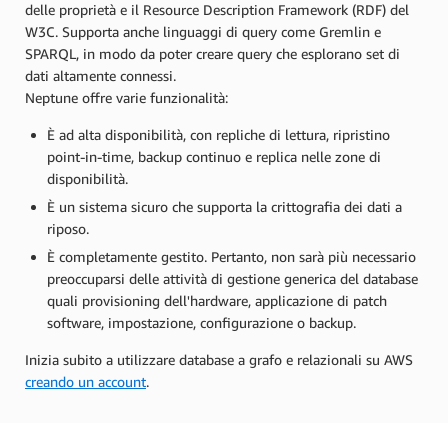
delle proprietà e il Resource Description Framework (RDF) del
W3C. Supporta anche linguaggi di query come Gremlin e
SPARQL, in modo da poter creare query che esplorano set di
dati altamente connessi.
Neptune offre varie funzionalità:
È ad alta disponibilità, con repliche di lettura, ripristino
point-in-time, backup continuo e replica nelle zone di
disponibilità.
È un sistema sicuro che supporta la crittografia dei dati a
riposo.
È completamente gestito. Pertanto, non sarà più necessario
preoccuparsi delle attività di gestione generica del database
quali provisioning dell'hardware, applicazione di patch
software, impostazione, configurazione o backup.
Inizia subito a utilizzare database a grafo e relazionali su AWS
creando un account
.