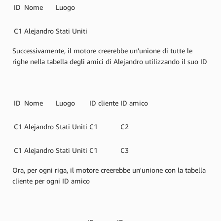
ID
Nome
Luogo
C1
Alejandro
Stati Uniti
Successivamente, il motore creerebbe un'unione di tutte le
righe nella tabella degli amici di Alejandro utilizzando il suo ID
ID
Nome
Luogo
ID cliente
ID amico
C1
Alejandro
Stati Uniti
C1
C2
C1
Alejandro
Stati Uniti
C1
C3
Ora, per ogni riga, il motore creerebbe un'unione con la tabella
cliente per ogni ID amico