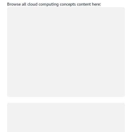
Browse all cloud computing concepts content here:
Caricamento in corso
Caricamento in corso