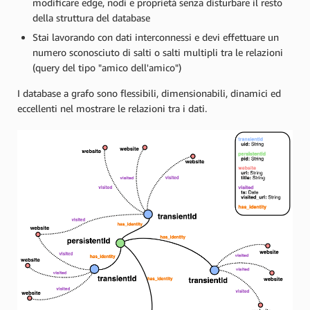
modificare edge, nodi e proprietà senza disturbare il resto
della struttura del database
Stai lavorando con dati interconnessi e devi effettuare un
numero sconosciuto di salti o salti multipli tra le relazioni
(query del tipo "amico dell'amico")
I database a grafo sono flessibili, dimensionabili, dinamici ed
eccellenti nel mostrare le relazioni tra i dati.