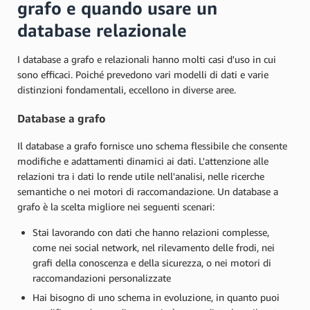
grafo e quando usare un
database relazionale
I database a grafo e relazionali hanno molti casi d'uso in cui
sono efficaci. Poiché prevedono vari modelli di dati e varie
distinzioni fondamentali, eccellono in diverse aree.
Database a grafo
Il database a grafo fornisce uno schema flessibile che consente
modifiche e adattamenti dinamici ai dati. L'attenzione alle
relazioni tra i dati lo rende utile nell'analisi, nelle ricerche
semantiche o nei motori di raccomandazione. Un database a
grafo è la scelta migliore nei seguenti scenari:
Stai lavorando con dati che hanno relazioni complesse,
come nei social network, nel rilevamento delle frodi, nei
grafi della conoscenza e della sicurezza, o nei motori di
raccomandazioni personalizzate
Hai bisogno di uno schema in evoluzione, in quanto puoi