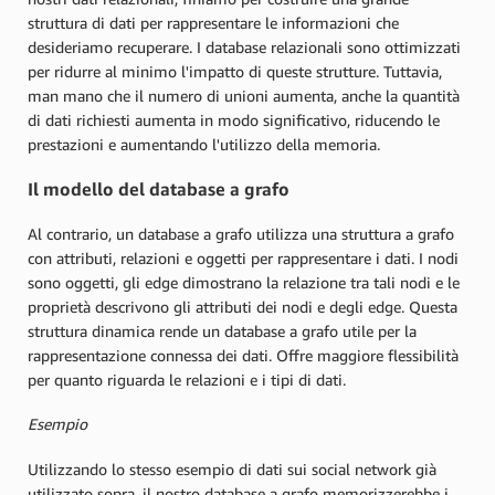
struttura di dati per rappresentare le informazioni che
desideriamo recuperare. I database relazionali sono ottimizzati
per ridurre al minimo l'impatto di queste strutture. Tuttavia,
man mano che il numero di unioni aumenta, anche la quantità
di dati richiesti aumenta in modo significativo, riducendo le
prestazioni e aumentando l'utilizzo della memoria.
Il modello del database a grafo
Al contrario, un database a grafo utilizza una struttura a grafo
con attributi, relazioni e oggetti per rappresentare i dati. I nodi
sono oggetti, gli edge dimostrano la relazione tra tali nodi e le
proprietà descrivono gli attributi dei nodi e degli edge. Questa
struttura dinamica rende un database a grafo utile per la
rappresentazione connessa dei dati. Offre maggiore flessibilità
per quanto riguarda le relazioni e i tipi di dati.
Esempio
Utilizzando lo stesso esempio di dati sui social network già
utilizzato sopra, il nostro database a grafo memorizzerebbe i