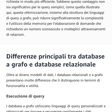
richiesta in modo più efficiente. Sebbene questo vantaggio non
sia significativo per le query semplici, come quella illustrata
qui, questa ottimizzazione, insieme alla struttura dei linguaggi
di query a grafo, può ridurre significativamente la complessità
e l'utilizzo della memoria per l'elaborazione di domande che
richiedono un numero sconosciuto o molteplici attraversamenti
di relazioni.
Differenze principali tra database
a grafo e database relazionale
Oltre ai diversi modelli di dati, i database relazionali e a grafo
presentano molte differenze che li distinguono in termini di
funzionalità e utilità.
Esecuzione di query
I database a grafo utilizzano linguaggi di query personalizzati e
ottimizzati per trovare e recuperare rapidamente i dati