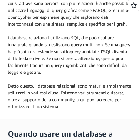
cui si attraversano percorsi con più relazioni. È anche possibile
utilizzare linguaggi di query grafica come SPARQL, Gremlin o
openCypher per esprimere query che esplorano dati
interconnessi con una sintassi semplice e specifica per i grafi.
I database relazionali utilizzano SQL, che può risultare
innaturale quando si gestiscono query multi-hop. Se una query
ha più join e si estende su sottoquery annidate, l'SQL diventa
difficile da scrivere. Se non si presta attenzione, questo può
facilmente tradursi in query ingombranti che sono difficili da
leggere e gestire.
Detto questo, i database relazionali sono maturi e ampiamente
utilizzati in vari casi d'uso. Esistono vari strumenti e risorse,
oltre al supporto della community, a cui puoi accedere per
ottimizzare il tuo sistema.
Quando usare un database a