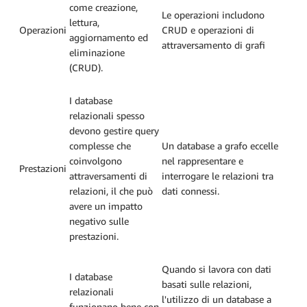
come creazione,
Le operazioni includono
lettura,
Operazioni
CRUD e operazioni di
aggiornamento ed
attraversamento di grafi
eliminazione
(CRUD).
I database
relazionali spesso
devono gestire query
complesse che
Un database a grafo eccelle
coinvolgono
nel rappresentare e
Prestazioni
attraversamenti di
interrogare le relazioni tra
relazioni, il che può
dati connessi.
avere un impatto
negativo sulle
prestazioni.
Quando si lavora con dati
I database
basati sulle relazioni,
relazionali
l'utilizzo di un database a
funzionano bene con