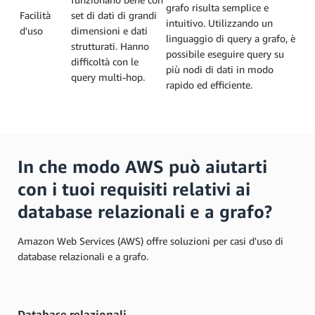
grafo risulta semplice e
Facilità
set di dati di grandi
intuitivo. Utilizzando un
d'uso
dimensioni e dati
linguaggio di query a grafo, è
strutturati. Hanno
possibile eseguire query su
difficoltà con le
più nodi di dati in modo
query multi-hop.
rapido ed efficiente.
In che modo AWS può aiutarti
con i tuoi requisiti relativi ai
database relazionali e a grafo?
Amazon Web Services (AWS) offre soluzioni per casi d'uso di
database relazionali e a grafo.
Database relazionali