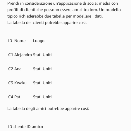
Prendi in considerazione un'applicazione di social media con
profili di clienti che possono essere amici tra loro. Un modello
tipico richiederebbe due tabelle per modellare i dati.
La tabella dei clienti potrebbe apparire così:
ID
Nome
Luogo
C1
Alejandro
Stati Uniti
C2
Ana
Stati Uniti
C3
Kwaku
Stati Uniti
C4
Pat
Stati Uniti
La tabella degli amici potrebbe apparire così:
ID cliente
ID amico