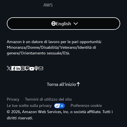
AWS
English
Amazon è un datore di lavoro per le pari opportunità:
Minoranza/Donne/Disabilità/Veterano/Identità di
genere/Orientamento sessuale/Età.
Torna all'inizio
Privacy
Termini di utilizzo del sito
Le tue scelte sulla privacy
Preferenze cookie
© 2026, Amazon Web Services, Inc. o società affiliate. Tutti i
diritti riservati.