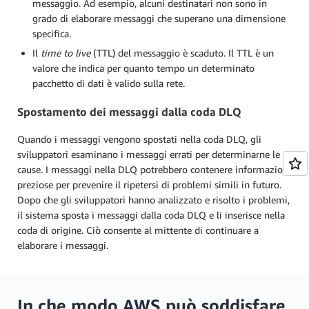
messaggio. Ad esempio, alcuni destinatari non sono in
grado di elaborare messaggi che superano una dimensione
specifica.
Il
time to live
(TTL) del messaggio è scaduto. Il TTL è un
valore che indica per quanto tempo un determinato
pacchetto di dati è valido sulla rete.
Spostamento dei messaggi dalla coda DLQ
Quando i messaggi vengono spostati nella coda DLQ, gli
sviluppatori esaminano i messaggi errati per determinarne le
cause. I messaggi nella DLQ potrebbero contenere informazioni
preziose per prevenire il ripetersi di problemi simili in futuro.
Dopo che gli sviluppatori hanno analizzato e risolto i problemi,
il sistema sposta i messaggi dalla coda DLQ e li inserisce nella
coda di origine. Ciò consente al mittente di continuare a
elaborare i messaggi.
In che modo AWS può soddisfare