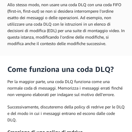
Allo stesso modo, non usare una coda DLQ con una coda FIFO
(first-in, first-out) se non si desidera interrompere l'ordine
esatto dei messaggi o delle operazioni. Ad esempio, non
utilizzare una coda DLQ con le istruzioni in un elenco di
decisioni di modifica (EDL) per una suite di montaggio video. In
questa istanza, modificando l'ordine delle modifiche, si
modifica anche il contesto delle modifiche successive.
Come funziona una coda DLQ?
Per la maggior parte, una coda DLQ funziona come una
normale coda di messaggi. Memorizza i messaggi errati finché
non vengono elaborati per indagare sul motivo dell'errore.
Successivamente, discuteremo della policy di redrive per le DLQ
e del modo in cui i messaggi entrano ed escono dalle code
DLQ.
Creazione di una policy di redrive