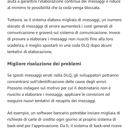
aiuta a garantire l'elaborazione continua dei messaggi e riduce
al minimo le possibilità che la coda venga bloccata.
Tuttavia, se il sistema elabora migliaia di messaggi, un numero
elevato di messaggi di errore aumenterà i costi generali di
comunicazione e graverà sul sistema di comunicazione. Invece
di provare a elaborare i messaggi non riusciti fino alla loro
scadenza, è meglio spostarli in una coda DLQ dopo alcuni
tentativi di elaborazione.
Migliore risoluzione dei problemi
Se sposti messaggi errati nella DLQ, gli sviluppatori potranno
concentrarsi sull'identificazione delle cause degli errori.
Possono indagare sul motivo per cui il destinatario non è
riuscito a elaborare i messaggi, applicare le correzioni ed
eseguire nuovi tentativi di recapito dei messaggi.
Ad esempio, un software bancario potrebbe inviare migliaia di
richieste di carte di credito ogni giorno al proprio sistema di
back-end per l'approvazione. Da lì, il sistema di back-end riceve