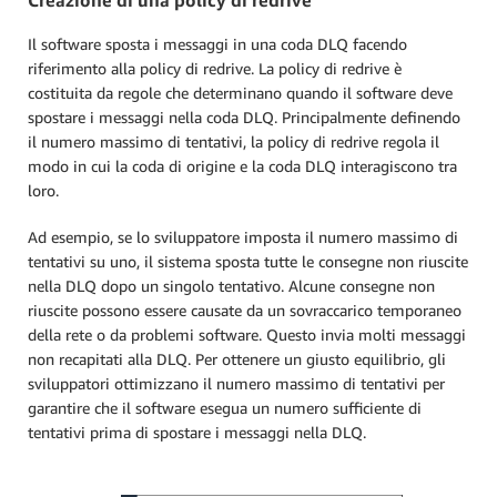
Il software sposta i messaggi in una coda DLQ facendo
riferimento alla policy di redrive. La policy di redrive è
costituita da regole che determinano quando il software deve
spostare i messaggi nella coda DLQ. Principalmente definendo
il numero massimo di tentativi, la policy di redrive regola il
modo in cui la coda di origine e la coda DLQ interagiscono tra
loro.
Ad esempio, se lo sviluppatore imposta il numero massimo di
tentativi su uno, il sistema sposta tutte le consegne non riuscite
nella DLQ dopo un singolo tentativo. Alcune consegne non
riuscite possono essere causate da un sovraccarico temporaneo
della rete o da problemi software. Questo invia molti messaggi
non recapitati alla DLQ. Per ottenere un giusto equilibrio, gli
sviluppatori ottimizzano il numero massimo di tentativi per
garantire che il software esegua un numero sufficiente di
tentativi prima di spostare i messaggi nella DLQ.