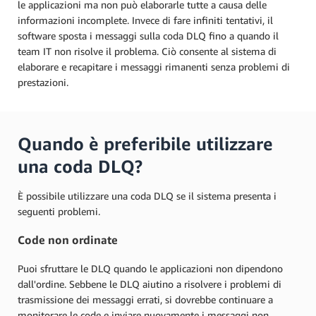
le applicazioni ma non può elaborarle tutte a causa delle
informazioni incomplete. Invece di fare infiniti tentativi, il
software sposta i messaggi sulla coda DLQ fino a quando il
team IT non risolve il problema. Ciò consente al sistema di
elaborare e recapitare i messaggi rimanenti senza problemi di
prestazioni.
Quando è preferibile utilizzare
una coda DLQ?
È possibile utilizzare una coda DLQ se il sistema presenta i
seguenti problemi.
Code non ordinate
Puoi sfruttare le DLQ quando le applicazioni non dipendono
dall'ordine. Sebbene le DLQ aiutino a risolvere i problemi di
trasmissione dei messaggi errati, si dovrebbe continuare a
monitorare le code e inviare nuovamente i messaggi non