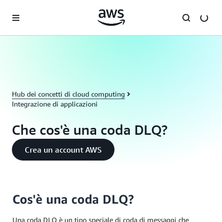
Passa al contenuto principale
Hub dei concetti di cloud computing
Integrazione di applicazioni
Che cos'è una coda DLQ?
Crea un account AWS
Cos'è una coda DLQ?
Una coda DLQ è un tipo speciale di coda di messaggi che